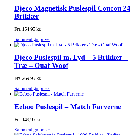
Djeco Magnetisk Puslespil Coucou 24
Brikker
Fra
154,95
kr.
Sammenlign priser
Djeco Puslespil m. Lyd – 5 Brikker –
Træ – Ouaf Woof
Fra
269,95
kr.
Sammenlign priser
Eeboo Puslespil – Match Farverne
Fra
149,95
kr.
Sammenlign priser