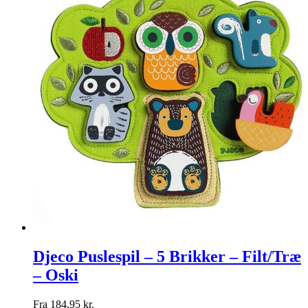
Djeco Puslespil – 5 Brikker – Filt/Træ
– Oski
Fra
184,95
kr.