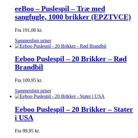
eeBoo – Puslespil – Træ med
sangfugle, 1000 brikker (EPZTVCE)
Fra
191,00
kr.
Sammenlign priser
Eeboo Puslespil – 20 Brikker – Rød
Brandbil
Fra
109,95
kr.
Sammenlign priser
Eeboo Puslespil – 20 Brikker – Stater
i USA
Fra
99,95
kr.