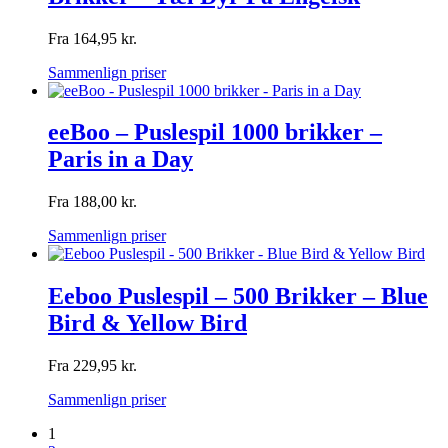
Fra
164,95
kr.
Sammenlign priser
eeBoo – Puslespil 1000 brikker –
Paris in a Day
Fra
188,00
kr.
Sammenlign priser
Eeboo Puslespil – 500 Brikker – Blue
Bird & Yellow Bird
Fra
229,95
kr.
Sammenlign priser
1