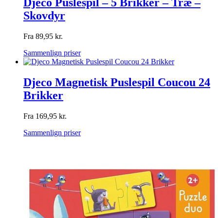
Djeco Puslespil – 5 Brikker – Træ –
Skovdyr
Fra
89,95
kr.
Sammenlign priser
Djeco Magnetisk Puslespil Coucou 24
Brikker
Fra
169,95
kr.
Sammenlign priser