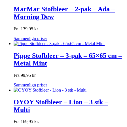
MarMar Stofbleer – 2-pak – Ada –
Morning Dew
Fra
139,95
kr.
Sammenlign priser
Pippe Stofbleer – 3-pak – 65×65 cm –
Metal Mint
Fra
99,95
kr.
Sammenlign priser
OYOY Stofbleer – Lion – 3 stk –
Multi
Fra
169,95
kr.