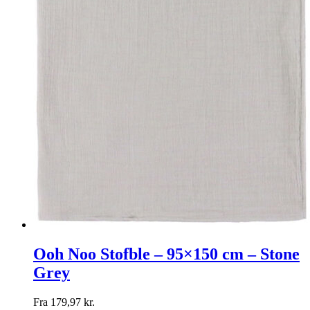
Ooh Noo Stofble – 95×150 cm – Stone
Grey
Fra
179,97
kr.