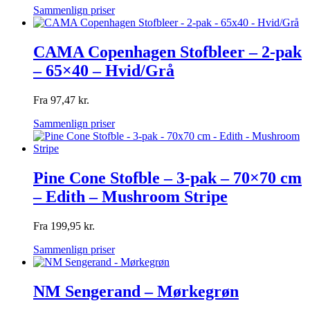
Sammenlign priser
CAMA Copenhagen Stofbleer – 2-pak
– 65×40 – Hvid/Grå
Fra
97,47
kr.
Sammenlign priser
Pine Cone Stofble – 3-pak – 70×70 cm
– Edith – Mushroom Stripe
Fra
199,95
kr.
Sammenlign priser
NM Sengerand – Mørkegrøn