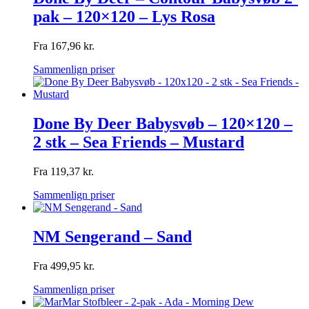
pak – 120×120 – Lys Rosa
Fra
167,96
kr.
Sammenlign priser
Done By Deer Babysvøb – 120×120 –
2 stk – Sea Friends – Mustard
Fra
119,37
kr.
Sammenlign priser
NM Sengerand – Sand
Fra
499,95
kr.
Sammenlign priser