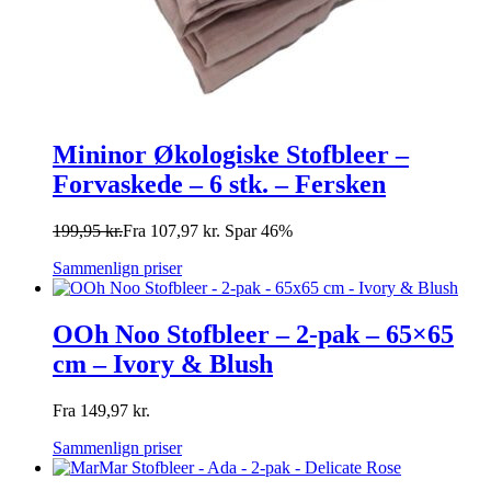
Mininor Økologiske Stofbleer –
Forvaskede – 6 stk. – Fersken
199,95
kr.
Fra
107,97
kr.
Spar 46%
Sammenlign priser
OOh Noo Stofbleer – 2-pak – 65×65
cm – Ivory & Blush
Fra
149,97
kr.
Sammenlign priser