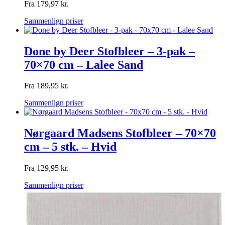
Fra
179,97
kr.
Sammenlign priser
Done by Deer Stofbleer – 3-pak –
70×70 cm – Lalee Sand
Fra
189,95
kr.
Sammenlign priser
Nørgaard Madsens Stofbleer – 70×70
cm – 5 stk. – Hvid
Fra
129,95
kr.
Sammenlign priser