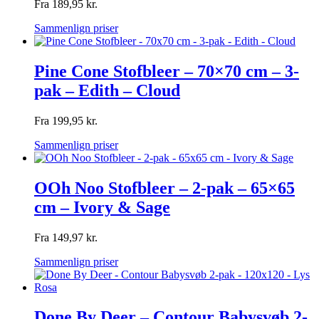
Fra
189,95
kr.
Sammenlign priser
Pine Cone Stofbleer – 70×70 cm – 3-
pak – Edith – Cloud
Fra
199,95
kr.
Sammenlign priser
OOh Noo Stofbleer – 2-pak – 65×65
cm – Ivory & Sage
Fra
149,97
kr.
Sammenlign priser
Done By Deer – Contour Babysvøb 2-