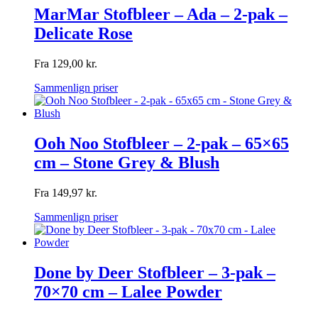
MarMar Stofbleer – Ada – 2-pak –
Delicate Rose
Fra
129,00
kr.
Sammenlign priser
Ooh Noo Stofbleer – 2-pak – 65×65
cm – Stone Grey & Blush
Fra
149,97
kr.
Sammenlign priser
Done by Deer Stofbleer – 3-pak –
70×70 cm – Lalee Powder