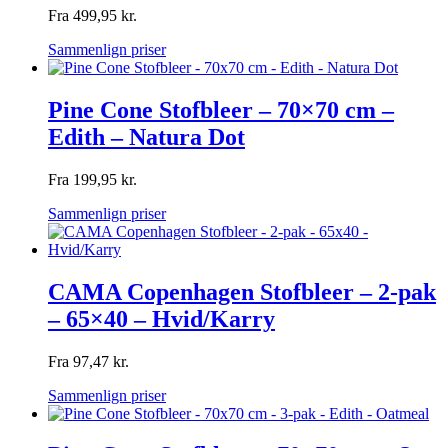
Fra
499,95
kr.
Sammenlign priser
Pine Cone Stofbleer – 70×70 cm –
Edith – Natura Dot
Fra
199,95
kr.
Sammenlign priser
CAMA Copenhagen Stofbleer – 2-pak
– 65×40 – Hvid/Karry
Fra
97,47
kr.
Sammenlign priser