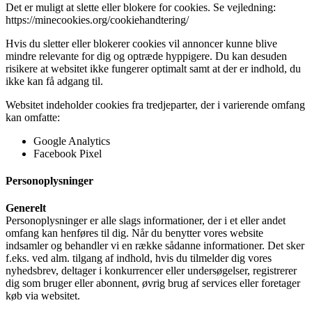
Det er muligt at slette eller blokere for cookies. Se vejledning:
https://minecookies.org/cookiehandtering/
Hvis du sletter eller blokerer cookies vil annoncer kunne blive
mindre relevante for dig og optræde hyppigere. Du kan desuden
risikere at websitet ikke fungerer optimalt samt at der er indhold, du
ikke kan få adgang til.
Websitet indeholder cookies fra tredjeparter, der i varierende omfang
kan omfatte:
Google Analytics
Facebook Pixel
Personoplysninger
Generelt
Personoplysninger er alle slags informationer, der i et eller andet
omfang kan henføres til dig. Når du benytter vores website
indsamler og behandler vi en række sådanne informationer. Det sker
f.eks. ved alm. tilgang af indhold, hvis du tilmelder dig vores
nyhedsbrev, deltager i konkurrencer eller undersøgelser, registrerer
dig som bruger eller abonnent, øvrig brug af services eller foretager
køb via websitet.