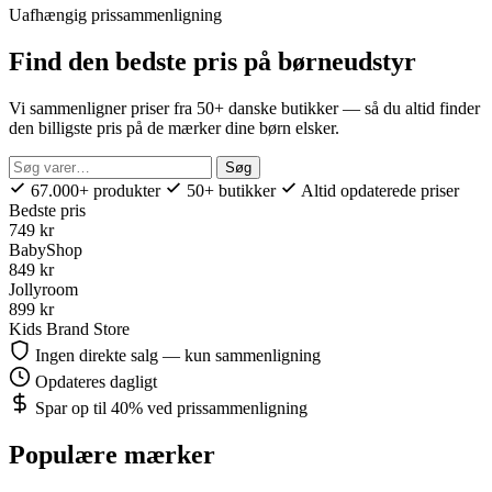
Uafhængig prissammenligning
Find den bedste pris på børneudstyr
Vi sammenligner priser fra 50+ danske butikker — så du altid finder
den billigste pris på de mærker dine børn elsker.
Søg
Søg
efter:
67.000+ produkter
50+ butikker
Altid opdaterede priser
Bedste pris
749 kr
BabyShop
849 kr
Jollyroom
899 kr
Kids Brand Store
Ingen direkte salg — kun sammenligning
Opdateres dagligt
Spar op til 40% ved prissammenligning
Populære mærker