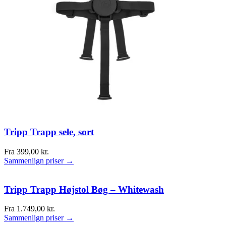
Tripp Trapp sele, sort
Fra
399,00
kr.
Sammenlign priser →
Tripp Trapp Højstol Bøg – Whitewash
Fra
1.749,00
kr.
Sammenlign priser →