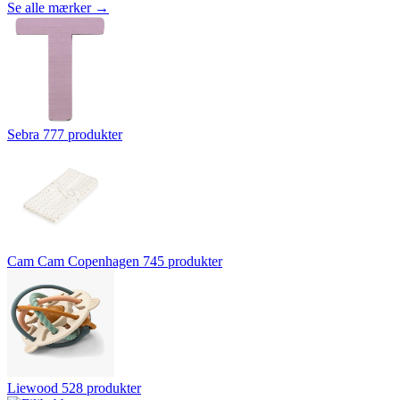
Se alle mærker →
Sebra
777 produkter
Cam Cam Copenhagen
745 produkter
Liewood
528 produkter