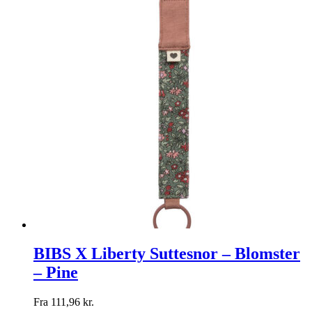
BIBS X Liberty Suttesnor – Blomster
– Pine
Fra
111,96
kr.