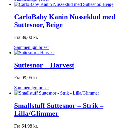
CarloBaby Kanin Nusseklud med
Suttesnor, Beige
Fra
89,00
kr.
Sammenlign priser
Suttesnor – Harvest
Fra
99,95
kr.
Sammenlign priser
Smallstuff Suttesnor – Strik –
Lilla/Glimmer
Fra
64,98
kr.