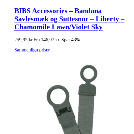
BIBS Accessories – Bandana
Savlesmæk og Suttesnor – Liberty –
Chamomile Lawn/Violet Sky
259,95
kr.
Fra
146,97
kr.
Spar 43%
Sammenlign priser