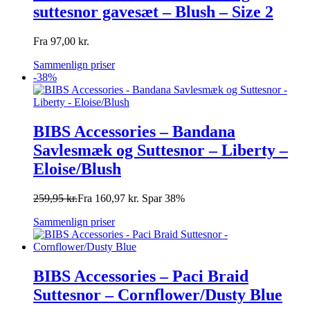
suttesnor gavesæt – Blush – Size 2
Fra
97,00
kr.
Sammenlign priser
-38%
BIBS Accessories – Bandana
Savlesmæk og Suttesnor – Liberty –
Eloise/Blush
259,95
kr.
Fra
160,97
kr.
Spar 38%
Sammenlign priser
BIBS Accessories – Paci Braid
Suttesnor – Cornflower/Dusty Blue