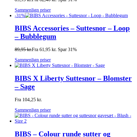
Sammenlign priser
-31%
BIBS Accessories – Suttesnor – Loop
– Bubblegum
89,95
kr.
Fra
61,95
kr.
Spar 31%
Sammenlign priser
BIBS X Liberty Suttesnor – Blomster
– Sage
Fra
104,25
kr.
Sammenlign priser
BIBS – Colour runde sutter og