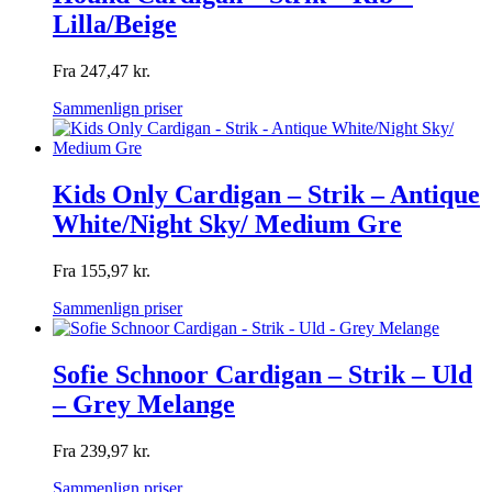
Lilla/Beige
Fra
247,47
kr.
Sammenlign priser
Kids Only Cardigan – Strik – Antique
White/Night Sky/ Medium Gre
Fra
155,97
kr.
Sammenlign priser
Sofie Schnoor Cardigan – Strik – Uld
– Grey Melange
Fra
239,97
kr.
Sammenlign priser