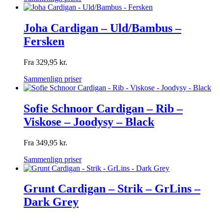
Joha Cardigan – Uld/Bambus –
Fersken
Fra
329,95
kr.
Sammenlign priser
Sofie Schnoor Cardigan – Rib –
Viskose – Joodysy – Black
Fra
349,95
kr.
Sammenlign priser
Grunt Cardigan – Strik – GrLins –
Dark Grey