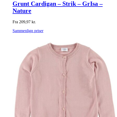
Grunt Cardigan – Strik – GrIsa –
Nature
Fra
209,97
kr.
Sammenlign priser