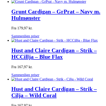
Grunt Cardigan – GrPrat – Navy m.
Hulmønster
Fra
179,97
kr.
Sammenlign priser
Hust and Claire Cardigan – Strik –
HCCillja – Blue Flax
Fra
167,97
kr.
Sammenlign priser
Hust and Claire Cardigan – Strik –
Cilja – Wild Coral
Fra
167,97
kr.