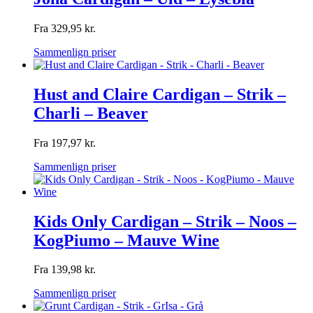
Fra
329,95
kr.
Sammenlign priser
Hust and Claire Cardigan – Strik –
Charli – Beaver
Fra
197,97
kr.
Sammenlign priser
Kids Only Cardigan – Strik – Noos –
KogPiumo – Mauve Wine
Fra
139,98
kr.
Sammenlign priser