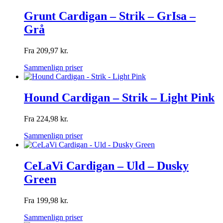
Grunt Cardigan – Strik – GrIsa –
Grå
Fra
209,97
kr.
Sammenlign priser
Hound Cardigan – Strik – Light Pink
Fra
224,98
kr.
Sammenlign priser
CeLaVi Cardigan – Uld – Dusky
Green
Fra
199,98
kr.
Sammenlign priser