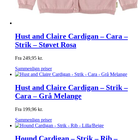
Hust and Claire Cardigan – Cara –
Strik – Støvet Rosa
Fra
249,95
kr.
Sammenlign priser
Hust and Claire Cardigan – Strik –
Cara – Grå Melange
Fra
199,96
kr.
Sammenlign priser
Hound Cardigan – Strik – Rib –