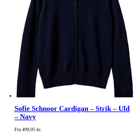
Sofie Schnoor Cardigan – Strik – Uld
– Navy
Fra
499,95
kr.