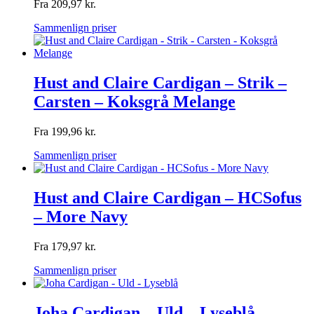
Fra
209,97
kr.
Sammenlign priser
Hust and Claire Cardigan – Strik –
Carsten – Koksgrå Melange
Fra
199,96
kr.
Sammenlign priser
Hust and Claire Cardigan – HCSofus
– More Navy
Fra
179,97
kr.
Sammenlign priser
Joha Cardigan – Uld – Lyseblå