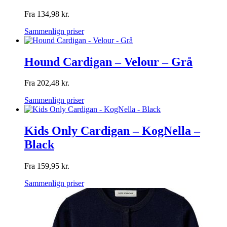
Fra
134,98
kr.
Sammenlign priser
Hound Cardigan – Velour – Grå
Fra
202,48
kr.
Sammenlign priser
Kids Only Cardigan – KogNella –
Black
Fra
159,95
kr.
Sammenlign priser