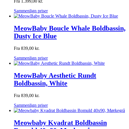
Fra
1.399,00
kr.
Sammenlign priser
MeowBaby Boucle Whale Boldbassin,
Dusty Ice Blue
Fra
839,00
kr.
Sammenlign priser
MeowBaby Aesthetic Rundt
Boldbassin, White
Fra
839,00
kr.
Sammenlign priser
Meowbaby Kvadrat Boldbassin