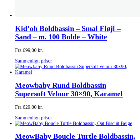
Kid’oh Boldbassin – Smal Fløjl –
Sand – m. 100 Bolde – White
Fra
699,00
kr.
Sammenlign priser
Meowbaby Rund Boldbassin
Supersoft Velour 30×90, Karamel
Fra
629,00
kr.
Sammenlign priser
MeowBaby Boucle Turtle Boldbassin,