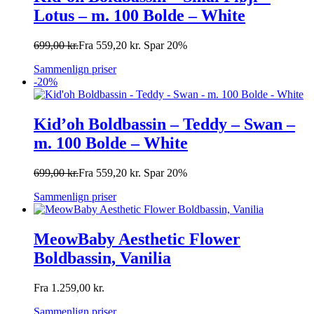
Lotus – m. 100 Bolde – White
699,00
kr.
Fra
559,20
kr.
Spar 20%
Sammenlign priser
-20%
Kid’oh Boldbassin – Teddy – Swan –
m. 100 Bolde – White
699,00
kr.
Fra
559,20
kr.
Spar 20%
Sammenlign priser
MeowBaby Aesthetic Flower
Boldbassin, Vanilia
Fra
1.259,00
kr.
Sammenlign priser