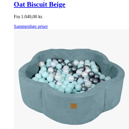
Oat Biscuit Beige
Fra
1.049,00
kr.
Sammenlign priser