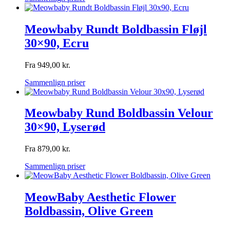
Meowbaby Rundt Boldbassin Fløjl
30×90, Ecru
Fra
949,00
kr.
Sammenlign priser
Meowbaby Rund Boldbassin Velour
30×90, Lyserød
Fra
879,00
kr.
Sammenlign priser
MeowBaby Aesthetic Flower
Boldbassin, Olive Green