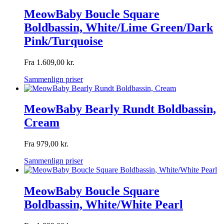
MeowBaby Boucle Square
Boldbassin, White/Lime Green/Dark
Pink/Turquoise
Fra
1.609,00
kr.
Sammenlign priser
MeowBaby Bearly Rundt Boldbassin,
Cream
Fra
979,00
kr.
Sammenlign priser
MeowBaby Boucle Square
Boldbassin, White/White Pearl