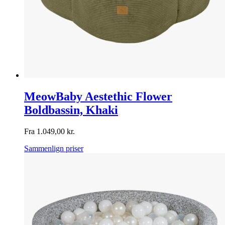
MeowBaby Aestethic Flower
Boldbassin, Khaki
Fra
1.049,00
kr.
Sammenlign priser