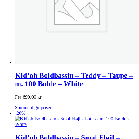
Kid’oh Boldbassin – Teddy – Taupe –
m. 100 Bolde – White
Fra
699,00
kr.
Sammenlign priser
-20%
Kid’oh Boldbassin – Smal Fløjl –