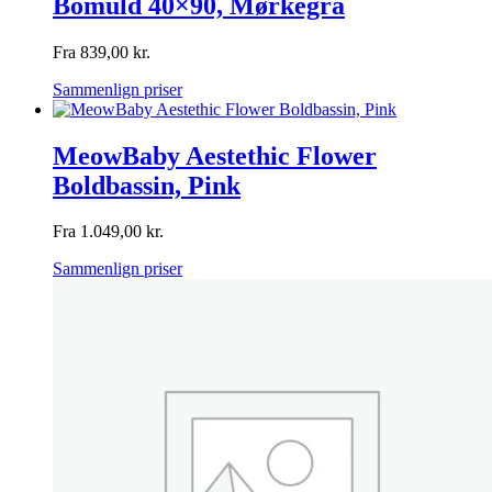
Bomuld 40×90, Mørkegrå
Fra
839,00
kr.
Sammenlign priser
MeowBaby Aestethic Flower
Boldbassin, Pink
Fra
1.049,00
kr.
Sammenlign priser