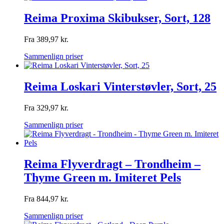
Reima Proxima Skibukser, Sort, 128
Fra
389,97
kr.
Sammenlign priser
Reima Loskari Vinterstøvler, Sort, 25
Fra
329,97
kr.
Sammenlign priser
Reima Flyverdragt – Trondheim –
Thyme Green m. Imiteret Pels
Fra
844,97
kr.
Sammenlign priser