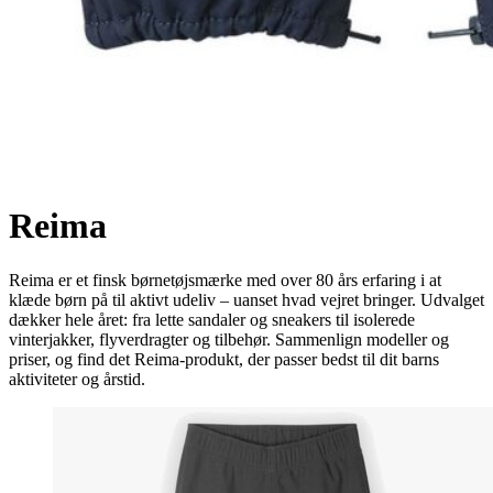
Reima
Reima er et finsk børnetøjsmærke med over 80 års erfaring i at
klæde børn på til aktivt udeliv – uanset hvad vejret bringer. Udvalget
dækker hele året: fra lette sandaler og sneakers til isolerede
vinterjakker, flyverdragter og tilbehør. Sammenlign modeller og
priser, og find det Reima-produkt, der passer bedst til dit barns
aktiviteter og årstid.