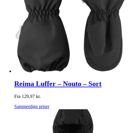
Reima Luffer – Nouto – Sort
Fra
129,97
kr.
Sammenlign priser