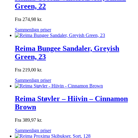
Green, 22
Fra
274,98
kr.
Sammenlign priser
Reima Bungee Sandaler, Greyish
Green, 23
Fra
219,00
kr.
Sammenlign priser
Reima Støvler – Hiivin – Cinnamon
Brown
Fra
389,97
kr.
Sammenlign priser