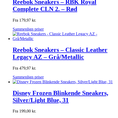
Reebok Sneakers – RBK Royal
Complete CLN 2. – Rød
Fra
179,97
kr.
Sammenlign priser
Reebok Sneakers – Classic Leather
Legacy AZ – Grå/Metallic
Fra
479,97
kr.
Sammenlign priser
Disney Frozen Blinkende Sneakers,
Silver/Light Blue, 31
Fra
199,00
kr.