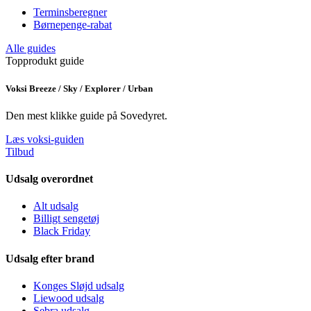
Terminsberegner
Børnepenge-rabat
Alle guides
Topprodukt guide
Voksi Breeze / Sky / Explorer / Urban
Den mest klikke guide på Sovedyret.
Læs voksi-guiden
Tilbud
Udsalg overordnet
Alt udsalg
Billigt sengetøj
Black Friday
Udsalg efter brand
Konges Sløjd udsalg
Liewood udsalg
Sebra udsalg