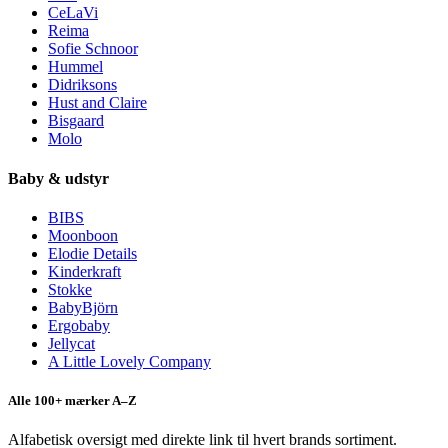
CeLaVi
Reima
Sofie Schnoor
Hummel
Didriksons
Hust and Claire
Bisgaard
Molo
Baby & udstyr
BIBS
Moonboon
Elodie Details
Kinderkraft
Stokke
BabyBjörn
Ergobaby
Jellycat
A Little Lovely Company
Alle 100+ mærker A–Z
Alfabetisk oversigt med direkte link til hvert brands sortiment.