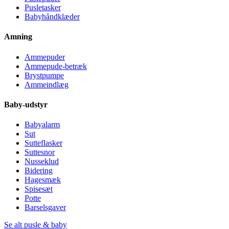
Pusletasker
Babyhåndklæder
Amning
Ammepuder
Ammepude-betræk
Brystpumpe
Ammeindlæg
Baby-udstyr
Babyalarm
Sut
Sutteflasker
Suttesnor
Nusseklud
Bidering
Hagesmæk
Spisesæt
Potte
Barselsgaver
Se alt pusle & baby