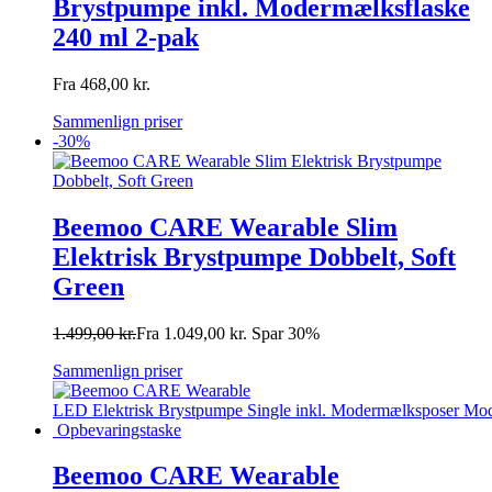
Brystpumpe inkl. Modermælksflaske
240 ml 2-pak
Fra
468,00
kr.
Sammenlign priser
-30%
Beemoo CARE Wearable Slim
Elektrisk Brystpumpe Dobbelt, Soft
Green
1.499,00
kr.
Fra
1.049,00
kr.
Spar 30%
Sammenlign priser
Beemoo CARE Wearable