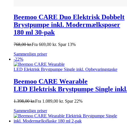
Beemoo CARE Duo Elektrisk Dobbelt
Brystpumpe inkl. Modermælksposer
180 ml 30-pak
768,00
kr.
Fra
669,00
kr.
Spar 13%
Sammenlign priser
-22%
Beemoo CARE Wearable
LED Elektrisk Brystpumpe Single inkl
1.398,00
kr.
Fra
1.089,00
kr.
Spar 22%
Sammenlign priser