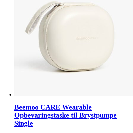
Beemoo CARE Wearable
Opbevaringstaske til Brystpumpe
Single