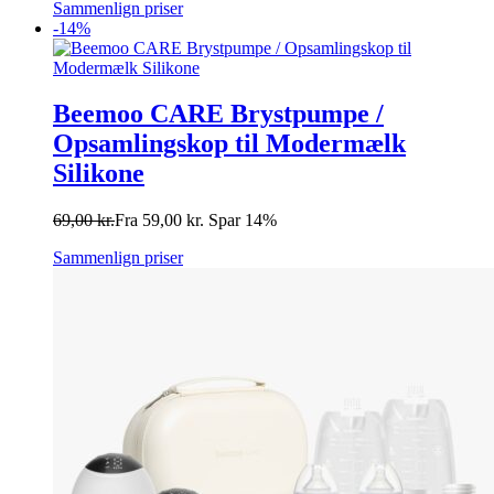
Sammenlign priser
-14%
Beemoo CARE Brystpumpe /
Opsamlingskop til Modermælk
Silikone
69,00
kr.
Fra
59,00
kr.
Spar 14%
Sammenlign priser