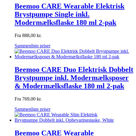
Beemoo CARE Wearable Elektrisk
Brystpumpe Single inkl.
Modermælksflaske 180 ml 2-pak
Fra
888,00
kr.
Sammenlign priser
Beemoo CARE Duo Elektrisk Dobbelt
Brystpumpe inkl. Modermælksposer
& Modermælksflaske 180 ml 2-pak
Fra
769,00
kr.
Sammenlign priser
Beemoo CARE Wearable