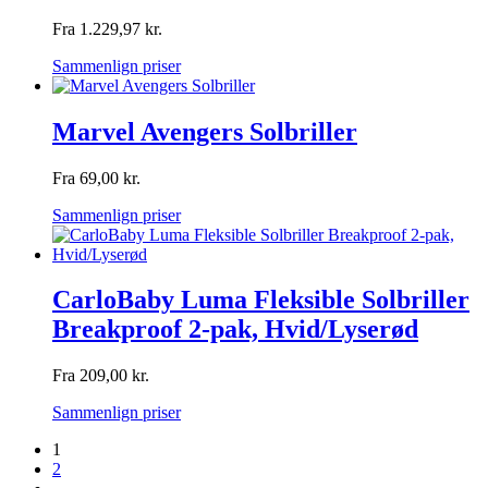
Fra
1.229,97
kr.
Sammenlign priser
Marvel Avengers Solbriller
Fra
69,00
kr.
Sammenlign priser
CarloBaby Luma Fleksible Solbriller
Breakproof 2-pak, Hvid/Lyserød
Fra
209,00
kr.
Sammenlign priser
1
2