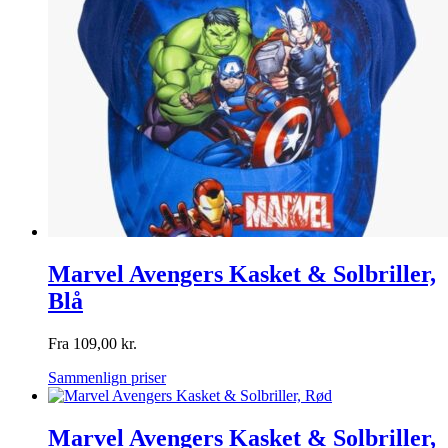
Marvel Avengers Kasket & Solbriller,
Blå
Fra
109,00
kr.
Sammenlign priser
Marvel Avengers Kasket & Solbriller,