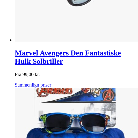
Marvel Avengers Den Fantastiske
Hulk Solbriller
Fra
99,00
kr.
Sammenlign priser