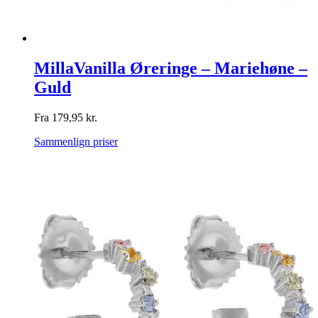
MillaVanilla Øreringe – Mariehøne –
Guld
Fra
179,95
kr.
Sammenlign priser