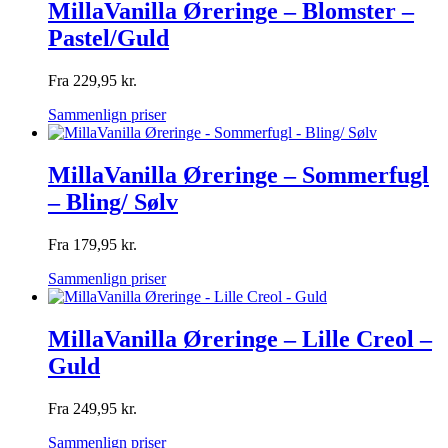
MillaVanilla Øreringe – Blomster –
Pastel/Guld
Fra
229,95
kr.
Sammenlign priser
MillaVanilla Øreringe – Sommerfugl
– Bling/ Sølv
Fra
179,95
kr.
Sammenlign priser
MillaVanilla Øreringe – Lille Creol –
Guld
Fra
249,95
kr.
Sammenlign priser