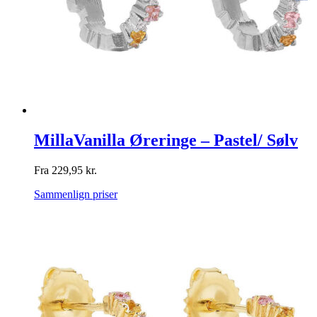
MillaVanilla Øreringe – Pastel/ Sølv
Fra
229,95
kr.
Sammenlign priser