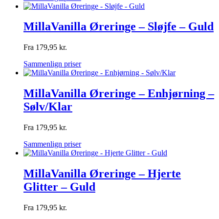
MillaVanilla Øreringe – Sløjfe – Guld
Fra
179,95
kr.
Sammenlign priser
MillaVanilla Øreringe – Enhjørning –
Sølv/Klar
Fra
179,95
kr.
Sammenlign priser
MillaVanilla Øreringe – Hjerte
Glitter – Guld
Fra
179,95
kr.