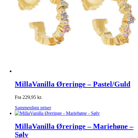
MillaVanilla Øreringe – Pastel/Guld
Fra
229,95
kr.
Sammenlign priser
MillaVanilla Øreringe – Mariehøne –
Sølv