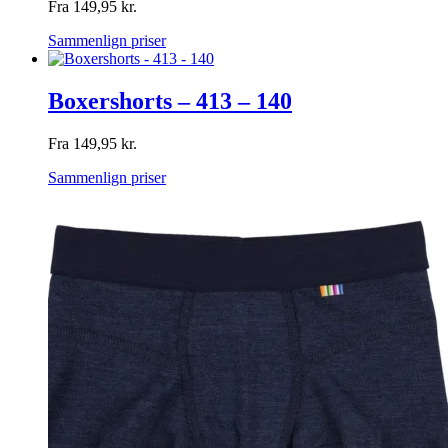
Fra
149,95
kr.
Sammenlign priser
Boxershorts – 413 – 140
Fra
149,95
kr.
Sammenlign priser