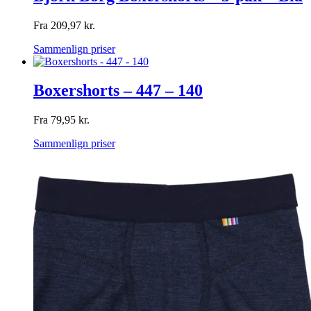
Fra
209,97
kr.
Sammenlign priser
Boxershorts – 447 – 140
Fra
79,95
kr.
Sammenlign priser