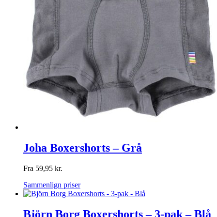
Joha Boxershorts – Grå
Fra
59,95
kr.
Sammenlign priser
Björn Borg Boxershorts – 3-pak – Blå