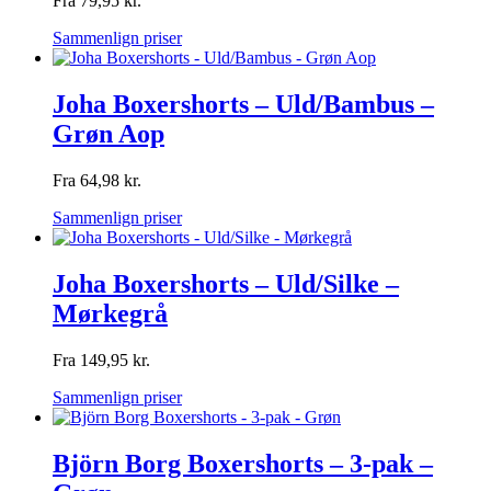
Fra
79,95
kr.
Sammenlign priser
Joha Boxershorts – Uld/Bambus –
Grøn Aop
Fra
64,98
kr.
Sammenlign priser
Joha Boxershorts – Uld/Silke –
Mørkegrå
Fra
149,95
kr.
Sammenlign priser
Björn Borg Boxershorts – 3-pak –