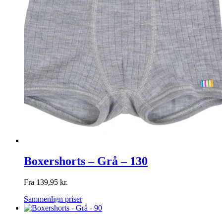
Boxershorts – Grå – 130
Fra
139,95
kr.
Sammenlign priser