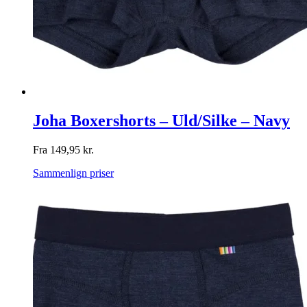
Joha Boxershorts – Uld/Silke – Navy
Fra
149,95
kr.
Sammenlign priser