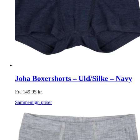
Joha Boxershorts – Uld/Silke – Navy
Fra
149,95
kr.
Sammenlign priser