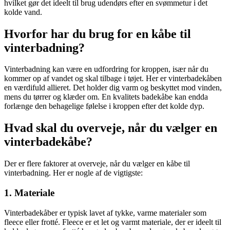
hvilket gør det ideelt til brug udendørs efter en svømmetur i det
kolde vand.
Hvorfor har du brug for en kåbe til
vinterbadning?
Vinterbadning kan være en udfordring for kroppen, især når du
kommer op af vandet og skal tilbage i tøjet. Her er vinterbadekåben
en værdifuld allieret. Det holder dig varm og beskyttet mod vinden,
mens du tørrer og klæder om. En kvalitets badekåbe kan endda
forlænge den behagelige følelse i kroppen efter det kolde dyp.
Hvad skal du overveje, når du vælger en
vinterbadekåbe?
Der er flere faktorer at overveje, når du vælger en kåbe til
vinterbadning. Her er nogle af de vigtigste:
1. Materiale
Vinterbadekåber er typisk lavet af tykke, varme materialer som
fleece eller frotté. Fleece er et let og varmt materiale, der er ideelt til