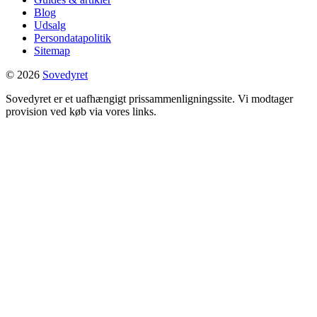
Blog
Udsalg
Persondatapolitik
Sitemap
© 2026
Sovedyret
Sovedyret er et uafhængigt prissammenligningssite. Vi modtager
provision ved køb via vores links.