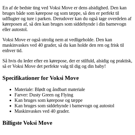
En af de bedste ting ved Voksi Move er dens alsidighed. Den kan
bruges både som kørepose og som tæppe, så den er perfekt til
udflugter og ture i parken. Derudover kan du også tage overdelen af
køreposen af, så den kan bruges som siddehynde i din barnevogn
eller autostol.
Voksi Move er også utrolig nem at vedligeholde. Den kan
maskinvaskes ved 40 grader, så du kan holde den ren og frisk til
enhver tid.
Så hvis du leder efter en kørepose, der er stilfuld, alsidig og praktisk,
så er Voksi Move det perfekte valg til dig og din baby!
Specifikationer for Voksi Move
Materiale: Blødt og åndbart materiale
Farver: Dusty Green og Flying
Kan bruges som kørepose og tæppe
Kan bruges som siddehynde i barnevogn og autostol
Maskinvaskes ved 40 grader.
Billigste Voksi Move