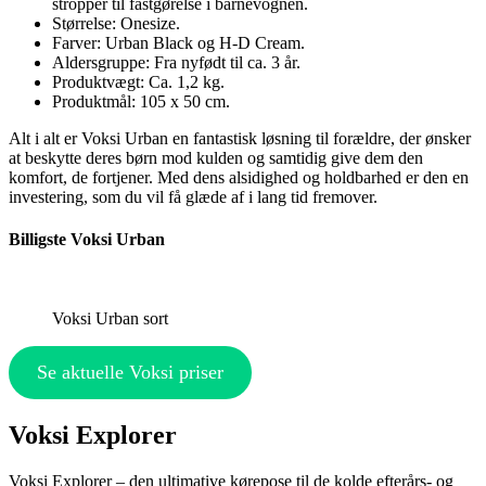
stropper til fastgørelse i barnevognen.
Størrelse: Onesize.
Farver: Urban Black og H-D Cream.
Aldersgruppe: Fra nyfødt til ca. 3 år.
Produktvægt: Ca. 1,2 kg.
Produktmål: 105 x 50 cm.
Alt i alt er Voksi Urban en fantastisk løsning til forældre, der ønsker
at beskytte deres børn mod kulden og samtidig give dem den
komfort, de fortjener. Med dens alsidighed og holdbarhed er den en
investering, som du vil få glæde af i lang tid fremover.
Billigste Voksi Urban
Voksi Urban sort
Se aktuelle Voksi priser
Voksi Explorer
Voksi Explorer – den ultimative kørepose til de kolde efterårs- og