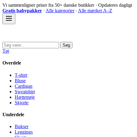
Spring
Vi sammenligner priser fra 50+ danske butikker · Opdateres dagligt
til
Gratis babypakker
·
Alle kategorier
·
Alle mærker A–Z
indhold
Sovedyret
Søg
Søg
efter:
Tøj
Overdele
T-shirt
Bluse
Cardigan
Sweatshirt
Hættetrøje
Skjorte
Underdele
Bukser
Leggings