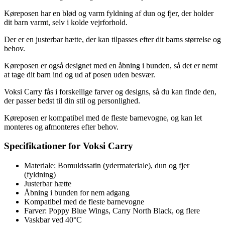
Køreposen har en blød og varm fyldning af dun og fjer, der holder
dit barn varmt, selv i kolde vejrforhold.
Der er en justerbar hætte, der kan tilpasses efter dit barns størrelse og
behov.
Køreposen er også designet med en åbning i bunden, så det er nemt
at tage dit barn ind og ud af posen uden besvær.
Voksi Carry fås i forskellige farver og designs, så du kan finde den,
der passer bedst til din stil og personlighed.
Køreposen er kompatibel med de fleste barnevogne, og kan let
monteres og afmonteres efter behov.
Specifikationer for Voksi Carry
Materiale: Bomuldssatin (ydermateriale), dun og fjer
(fyldning)
Justerbar hætte
Åbning i bunden for nem adgang
Kompatibel med de fleste barnevogne
Farver: Poppy Blue Wings, Carry North Black, og flere
Vaskbar ved 40°C