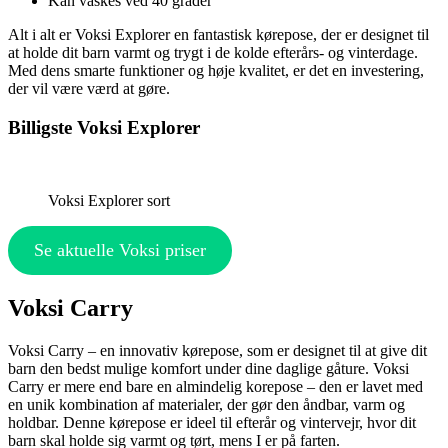
Kan vaskes ved 40 grader
Alt i alt er Voksi Explorer en fantastisk kørepose, der er designet til
at holde dit barn varmt og trygt i de kolde efterårs- og vinterdage.
Med dens smarte funktioner og høje kvalitet, er det en investering,
der vil være værd at gøre.
Billigste Voksi Explorer
Voksi Explorer sort
Se aktuelle Voksi priser
Voksi Carry
Voksi Carry – en innovativ kørepose, som er designet til at give dit
barn den bedst mulige komfort under dine daglige gåture. Voksi
Carry er mere end bare en almindelig korepose – den er lavet med
en unik kombination af materialer, der gør den åndbar, varm og
holdbar. Denne kørepose er ideel til efterår og vintervejr, hvor dit
barn skal holde sig varmt og tørt, mens I er på farten.