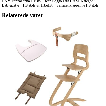
CAM Pappananna Højstol, Bear Doggies fra CAM. Kategori:
Babyudstyr – Højstole & Tilbehør – Sammenklappelige Højstole.
Relaterede varer