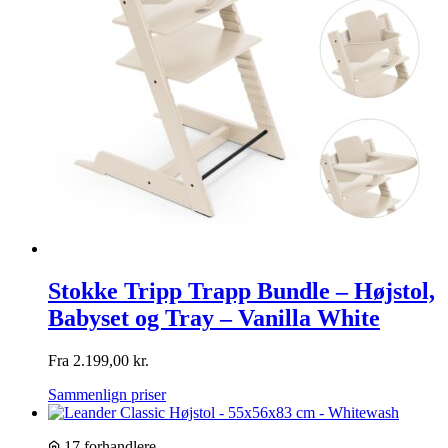
Stokke Tripp Trapp Bundle – Højstol,
Babyset og Tray – Vanilla White
Fra
2.199,00
kr.
Sammenlign priser
17 forhandlere