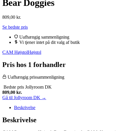
Bear Doggies
809,00
kr.
Se bedste pris
Uafhængig sammenligning
Vi tjener intet på dit valg af butik
CAM Højstol
Højstol
Pris hos 1 forhandler
Uafhængig prissammenligning
Bedste pris
Jollyroom DK
809,00
kr.
Gå til Jollyroom DK →
Beskrivelse
Beskrivelse