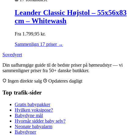
Leander Classic Højstol – 55x56x83
cm – Whitewash
Fra
1.799,95
kr.
Sammenlign 17 priser →
Sovedyret
Din uafhængige guide til de bedste priser på børneudstyr — vi
sammenligner priser fra 50+ danske butikker.
Ingen direkte salg
Opdateres dagligt
Top trafik-sider
Gratis babypakker
Hvilken voksipose?
Babydyne mål
Hvornår sidder baby selv?
Neonate babyalarm
Babydyner