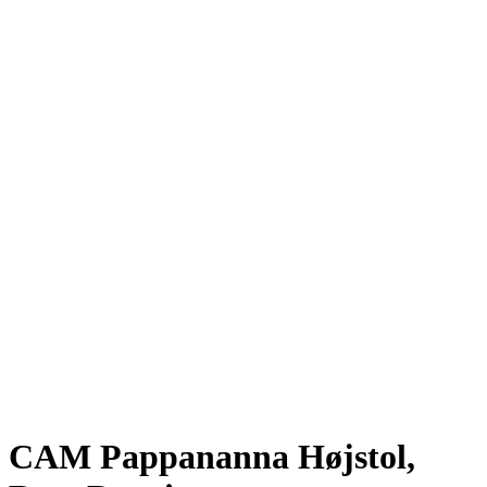
CAM Pappananna Højstol,