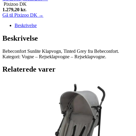
Pixizoo DK
1.279,20
kr.
Gå til Pixizoo DK →
Beskrivelse
Beskrivelse
Bebeconfort Sunlite Klapvogn, Tinted Grey fra Bebeconfort.
Kategori: Vogne – Rejseklapvogne – Rejseklapvogne.
Relaterede varer