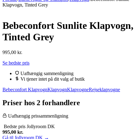
Klapvogn, Tinted Grey
Bebeconfort Sunlite Klapvogn,
Tinted Grey
995,00
kr.
Se bedste pris
Uafhængig sammenligning
Vi tjener intet på dit valg af butik
Bebeconfort Klapvogn
Klapvogn
Klapvogne
Rejseklapvogne
Priser hos 2 forhandlere
Uafhængig prissammenligning
Bedste pris
Jollyroom DK
995,00
kr.
Gå til Jollyroom DK →