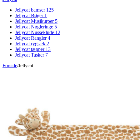
Jellycat bamser
125
Jellycat Bøger
1
Jellycat Musikuroer
5
Jellycat Nøgleringe
5
Jellycat Nusseklude
12
Jellycat Rangler
4
Jellycat rygsæk
2
Jellycat tæpper
13
Jellycat Tasker
7
Forside
/
Jellycat