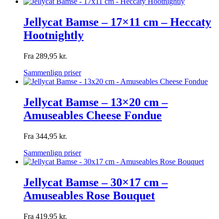
Jellycat Bamse – 17×11 cm – Heccaty
Hootnightly
Fra
289,95
kr.
Sammenlign priser
Jellycat Bamse – 13×20 cm –
Amuseables Cheese Fondue
Fra
344,95
kr.
Sammenlign priser
Jellycat Bamse – 30×17 cm –
Amuseables Rose Bouquet
Fra
419,95
kr.