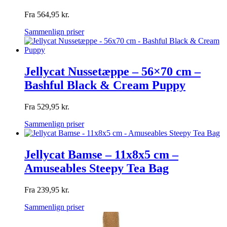
Fra
564,95
kr.
Sammenlign priser
Jellycat Nussetæppe – 56×70 cm –
Bashful Black & Cream Puppy
Fra
529,95
kr.
Sammenlign priser
Jellycat Bamse – 11x8x5 cm –
Amuseables Steepy Tea Bag
Fra
239,95
kr.
Sammenlign priser