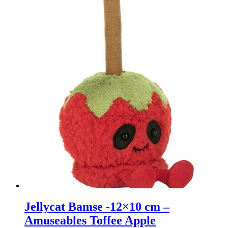
Jellycat Bamse -12×10 cm –
Amuseables Toffee Apple