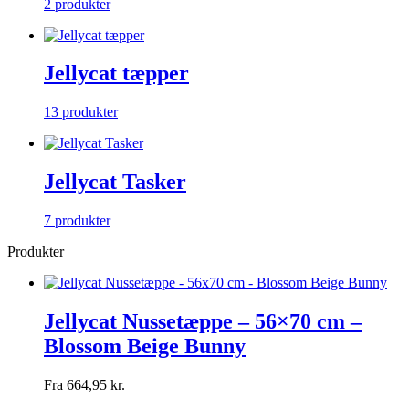
2 produkter
Jellycat tæpper
13 produkter
Jellycat Tasker
7 produkter
Produkter
Jellycat Nussetæppe – 56×70 cm –
Blossom Beige Bunny
Fra
664,95
kr.