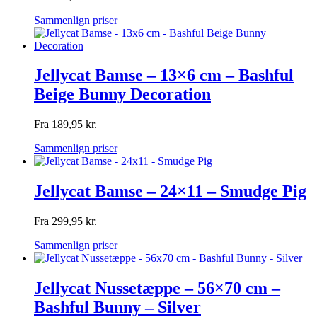
Sammenlign priser
Jellycat Bamse – 13×6 cm – Bashful
Beige Bunny Decoration
Fra
189,95
kr.
Sammenlign priser
Jellycat Bamse – 24×11 – Smudge Pig
Fra
299,95
kr.
Sammenlign priser
Jellycat Nussetæppe – 56×70 cm –
Bashful Bunny – Silver