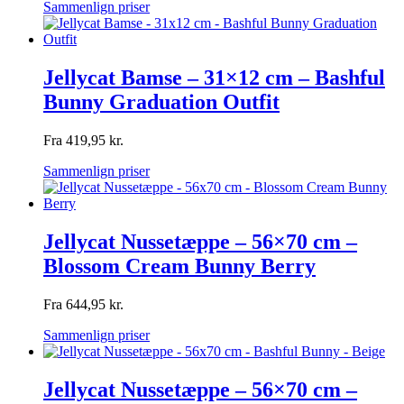
Sammenlign priser
Jellycat Bamse – 31×12 cm – Bashful
Bunny Graduation Outfit
Fra
419,95
kr.
Sammenlign priser
Jellycat Nussetæppe – 56×70 cm –
Blossom Cream Bunny Berry
Fra
644,95
kr.
Sammenlign priser
Jellycat Nussetæppe – 56×70 cm –