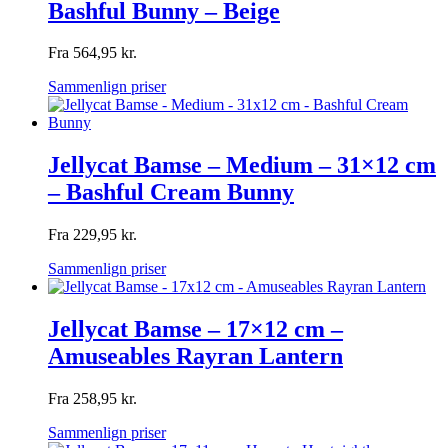
Bashful Bunny – Beige
Fra
564,95
kr.
Sammenlign priser
Jellycat Bamse – Medium – 31×12 cm
– Bashful Cream Bunny
Fra
229,95
kr.
Sammenlign priser
Jellycat Bamse – 17×12 cm –
Amuseables Rayran Lantern
Fra
258,95
kr.
Sammenlign priser