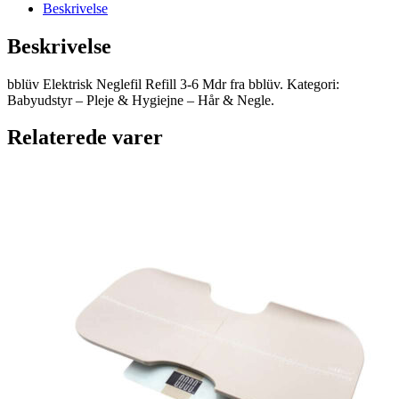
Beskrivelse
Beskrivelse
bblüv Elektrisk Neglefil Refill 3-6 Mdr fra bblüv. Kategori:
Babyudstyr – Pleje & Hygiejne – Hår & Negle.
Relaterede varer