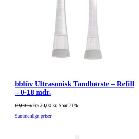
bblüv Ultrasonisk Tandbørste – Refill
– 0-18 mdr.
69,00
kr.
Fra
20,00
kr.
Spar 71%
Sammenlign priser