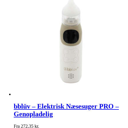
bblüv – Elektrisk Næsesuger PRO –
Genopladelig
Fra
272,35
kr.