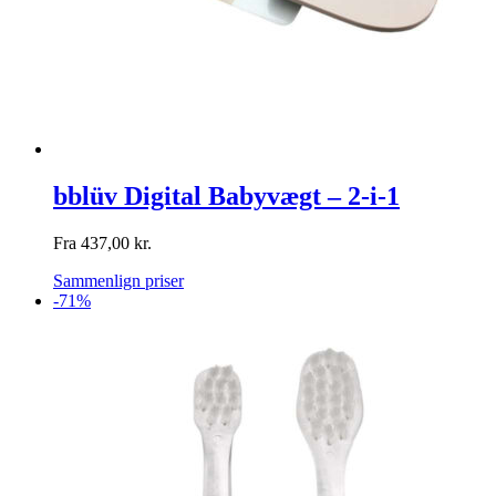
bblüv Digital Babyvægt – 2-i-1
Fra
437,00
kr.
Sammenlign priser
-71%