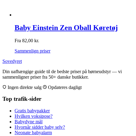
Baby Einstein Zen Oball Køretøj
Fra
82,00
kr.
Sammenlign priser
Sovedyret
Din uafhængige guide til de bedste priser på børneudstyr — vi
sammenligner priser fra 50+ danske butikker.
Ingen direkte salg
Opdateres dagligt
Top trafik-sider
Gratis babypakker
Hvilken voksipose?
Babydyne mål
Hvornår sidder baby selv?
Neonate babyalarm