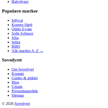
Babydyner
Populære mærker
Jellycat
Konges Sløjd
Odder Evoke
Sofie Schnoor
Joha
Sebra
BIBS
Alle mærker A–Z →
Sovedyret
Om Sovedyret
Kontakt
Guides & artikler
Blog
Udsalg
Persondatapolitik
Sitemap
© 2026
Sovedyret