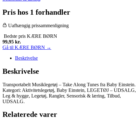
Pris hos 1 forhandler
Uafhængig prissammenligning
Bedste pris
KÆRE BØRN
99,95
kr.
Gå til KÆRE BØRN →
Beskrivelse
Beskrivelse
Transportabelt Musiklegetøj – Take Along Tunes fra Baby Einstein.
Kategori: Aktivitetslegetøj, Baby Einstein, LEGETØJ – UDSALG,
Leg & hygge, Legetøj, Rangler, Sensorisk & læring, Tilbud,
UDSALG.
Relaterede varer