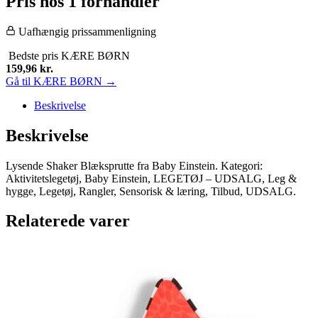
Pris hos 1 forhandler
Uafhængig prissammenligning
Bedste pris
KÆRE BØRN
159,96
kr.
Gå til KÆRE BØRN →
Beskrivelse
Beskrivelse
Lysende Shaker Blæksprutte fra Baby Einstein. Kategori:
Aktivitetslegetøj, Baby Einstein, LEGETØJ – UDSALG, Leg &
hygge, Legetøj, Rangler, Sensorisk & læring, Tilbud, UDSALG.
Relaterede varer