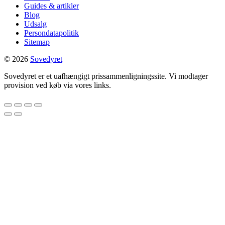
Guides & artikler
Blog
Udsalg
Persondatapolitik
Sitemap
© 2026
Sovedyret
Sovedyret er et uafhængigt prissammenligningssite. Vi modtager
provision ved køb via vores links.