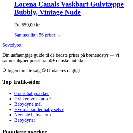
Lorena Canals Vaskbart Gulvtæppe
Bubbly, Vintage Nude
Fra
559,00
kr.
Sammenlign 56 priser →
Sovedyret
Din uafhængige guide til de bedste priser på børneudstyr — vi
sammenligner priser fra 50+ danske butikker.
Ingen direkte salg
Opdateres dagligt
Top trafik-sider
Gratis babypakker
Hvilken voksipose?
Babydyne mål
Hvornår sidder baby selv?
Neonate babyalarm
Babydyner
Populære mærker