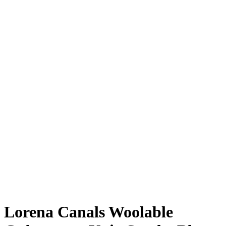
Lorena Canals Woolable