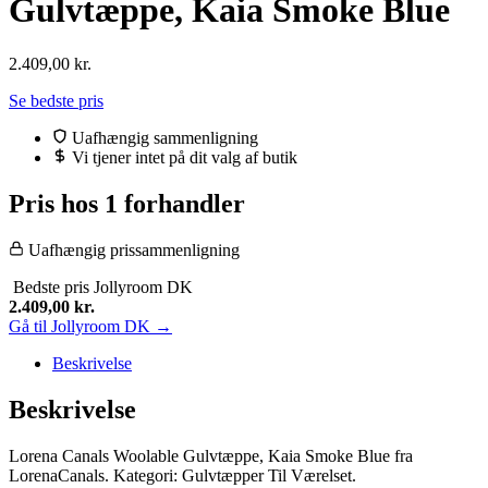
Gulvtæppe, Kaia Smoke Blue
2.409,00
kr.
Se bedste pris
Uafhængig sammenligning
Vi tjener intet på dit valg af butik
Pris hos 1 forhandler
Uafhængig prissammenligning
Bedste pris
Jollyroom DK
2.409,00
kr.
Gå til Jollyroom DK →
Beskrivelse
Beskrivelse
Lorena Canals Woolable Gulvtæppe, Kaia Smoke Blue fra
LorenaCanals. Kategori: Gulvtæpper Til Værelset.