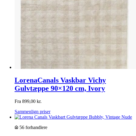
LorenaCanals Vaskbar Vichy
Gulvtæppe 90×120 cm, Ivory
Fra
899,00
kr.
Sammenlign priser
56 forhandlere