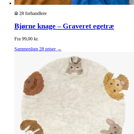
28 forhandlere
Bjørne knage – Graveret egetræ
Fra
99,00
kr.
Sammenlign 28 priser →