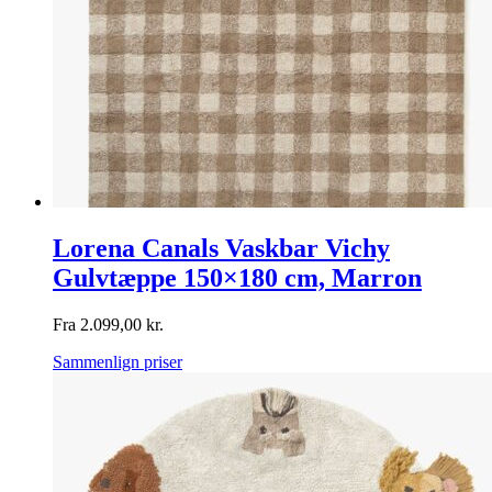
Lorena Canals Vaskbar Vichy
Gulvtæppe 150×180 cm, Marron
Fra
2.099,00
kr.
Sammenlign priser