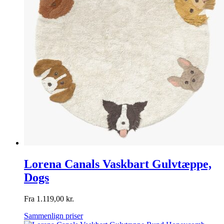
Lorena Canals Vaskbart Gulvtæppe,
Dogs
Fra
1.119,00
kr.
Sammenlign priser