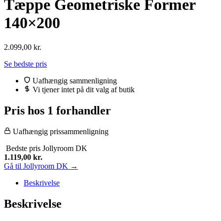
Tæppe Geometriske Former
140×200
2.099,00
kr.
Se bedste pris
Uafhængig sammenligning
Vi tjener intet på dit valg af butik
Pris hos 1 forhandler
Uafhængig prissammenligning
Bedste pris
Jollyroom DK
1.119,00
kr.
Gå til Jollyroom DK →
Beskrivelse
Beskrivelse