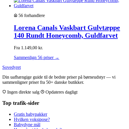
56 forhandlere
Lorena Canals Vaskbart Gulvtæppe
140 Rundt Honeycomb, Guldfarvet
Fra
1.149,00
kr.
Sammenlign 56 priser →
Sovedyret
Din uafhængige guide til de bedste priser på børneudstyr — vi
sammenligner priser fra 50+ danske butikker.
Ingen direkte salg
Opdateres dagligt
Top trafik-sider
Gratis babypakker
Hvilken voksipose?
Babydyne mål