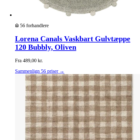
56 forhandlere
Lorena Canals Vaskbart Gulvtæppe
120 Bubbly, Oliven
Fra
489,00
kr.
Sammenlign 56 priser →