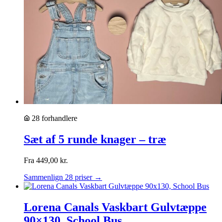
28 forhandlere
Sæt af 5 runde knager – træ
Fra
449,00
kr.
Sammenlign 28 priser →
Lorena Canals Vaskbart Gulvtæppe
90×130, School Bus