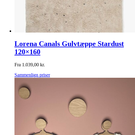
Lorena Canals Gulvtæppe Stardust
120×160
Fra
1.039,00
kr.
Sammenlign priser