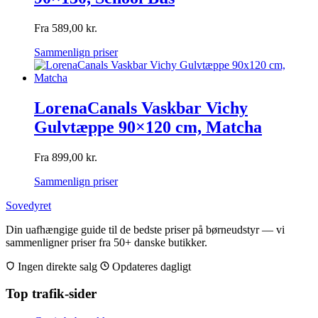
Fra
589,00
kr.
Sammenlign priser
LorenaCanals Vaskbar Vichy
Gulvtæppe 90×120 cm, Matcha
Fra
899,00
kr.
Sammenlign priser
Sovedyret
Din uafhængige guide til de bedste priser på børneudstyr — vi
sammenligner priser fra 50+ danske butikker.
Ingen direkte salg
Opdateres dagligt
Top trafik-sider