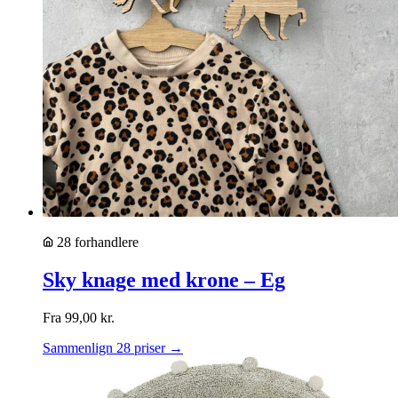
28 forhandlere
Sky knage med krone – Eg
Fra
99,00
kr.
Sammenlign 28 priser →