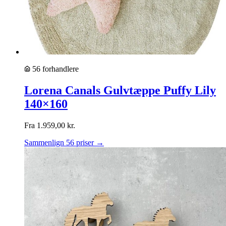
56 forhandlere
Lorena Canals Gulvtæppe Puffy Lily
140×160
Fra
1.959,00
kr.
Sammenlign 56 priser →