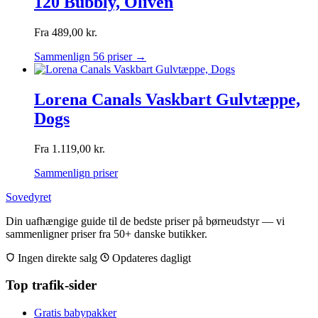
120 Bubbly, Oliven
Fra
489,00
kr.
Sammenlign 56 priser →
Lorena Canals Vaskbart Gulvtæppe,
Dogs
Fra
1.119,00
kr.
Sammenlign priser
Sovedyret
Din uafhængige guide til de bedste priser på børneudstyr — vi
sammenligner priser fra 50+ danske butikker.
Ingen direkte salg
Opdateres dagligt
Top trafik-sider
Gratis babypakker