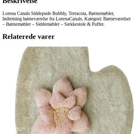
Beskrivelse
Lorena Canals Siddepude Bubbly, Terracota, Børnemøbler,
Indretning børneværelse fra LorenaCanals. Kategori: Børneværelset
– Børnemøbler – Siddemøbler – Sækkestole & Puffer.
Relaterede varer