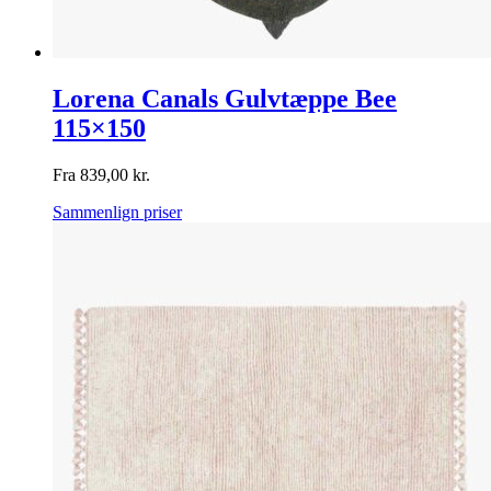
Lorena Canals Gulvtæppe Bee
115×150
Fra
839,00
kr.
Sammenlign priser