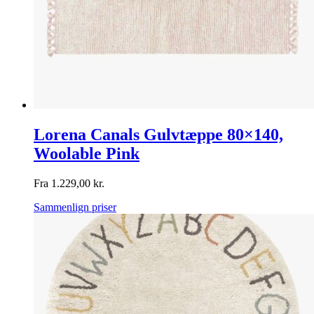
Lorena Canals Gulvtæppe 80×140,
Woolable Pink
Fra
1.229,00
kr.
Sammenlign priser