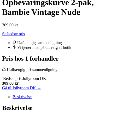
Opbevaringskurve 2-pak,
Bambie Vintage Nude
309,00
kr.
Se bedste pris
Uafhængig sammenligning
Vi tjener intet på dit valg af butik
Pris hos 1 forhandler
Uafhængig prissammenligning
Bedste pris
Jollyroom DK
309,00
kr.
Gå til Jollyroom DK →
Beskrivelse
Beskrivelse