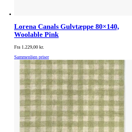
Lorena Canals Gulvtæppe 80×140,
Woolable Pink
Fra
1.229,00
kr.
Sammenlign priser