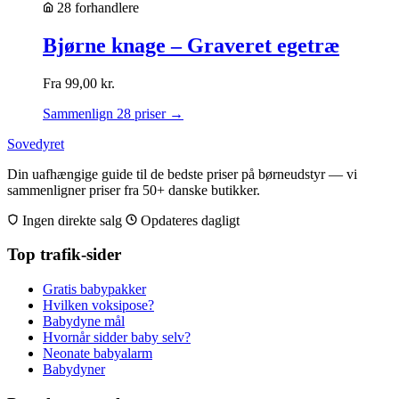
28 forhandlere
Bjørne knage – Graveret egetræ
Fra
99,00
kr.
Sammenlign 28 priser →
Sovedyret
Din uafhængige guide til de bedste priser på børneudstyr — vi
sammenligner priser fra 50+ danske butikker.
Ingen direkte salg
Opdateres dagligt
Top trafik-sider
Gratis babypakker
Hvilken voksipose?
Babydyne mål
Hvornår sidder baby selv?
Neonate babyalarm
Babydyner