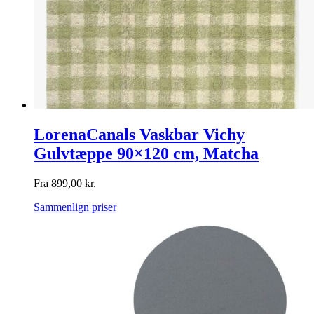
LorenaCanals Vaskbar Vichy
Gulvtæppe 90×120 cm, Matcha
Fra
899,00
kr.
Sammenlign priser