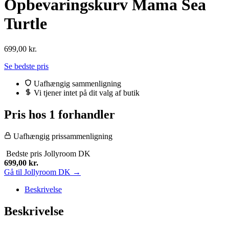
Opbevaringskurv Mama Sea
Turtle
699,00
kr.
Se bedste pris
Uafhængig sammenligning
Vi tjener intet på dit valg af butik
Pris hos 1 forhandler
Uafhængig prissammenligning
Bedste pris
Jollyroom DK
699,00
kr.
Gå til Jollyroom DK →
Beskrivelse
Beskrivelse