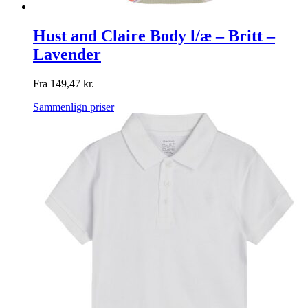
Hust and Claire Body l/æ – Britt –
Lavender
Fra
149,47
kr.
Sammenlign priser