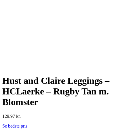
Hust and Claire Leggings –
HCLaerke – Rugby Tan m.
Blomster
129,97
kr.
Se bedste pris