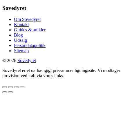
Sovedyret
Om Sovedyret
Kontakt
Guides & artikler
Blog
Udsalg
Persondatapolitik
Sitemap
© 2026
Sovedyret
Sovedyret er et uafhængigt prissammenligningssite. Vi modtager
provision ved køb via vores links.