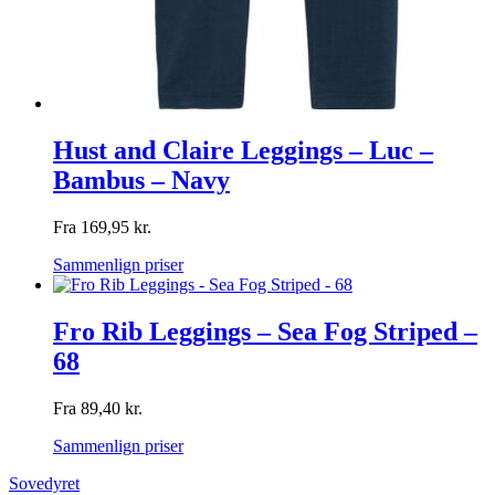
Hust and Claire Leggings – Luc –
Bambus – Navy
Fra
169,95
kr.
Sammenlign priser
Fro Rib Leggings – Sea Fog Striped –
68
Fra
89,40
kr.
Sammenlign priser
Sovedyret