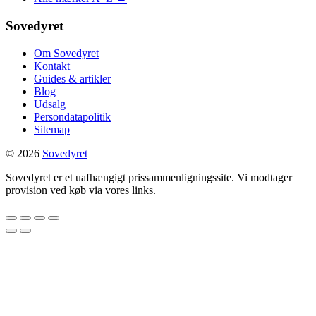
Sovedyret
Om Sovedyret
Kontakt
Guides & artikler
Blog
Udsalg
Persondatapolitik
Sitemap
© 2026
Sovedyret
Sovedyret er et uafhængigt prissammenligningssite. Vi modtager
provision ved køb via vores links.