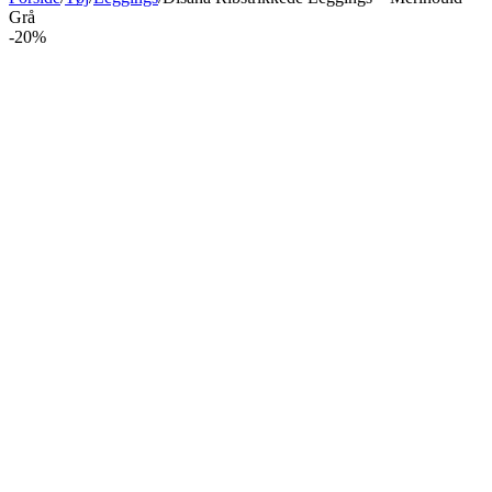
Grå
-20%