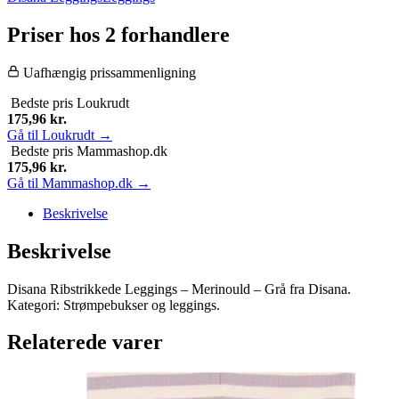
Priser hos 2 forhandlere
Uafhængig prissammenligning
Bedste pris
Loukrudt
175,96
kr.
Gå til Loukrudt →
Bedste pris
Mammashop.dk
175,96
kr.
Gå til Mammashop.dk →
Beskrivelse
Beskrivelse
Disana Ribstrikkede Leggings – Merinould – Grå fra Disana.
Kategori: Strømpebukser og leggings.
Relaterede varer