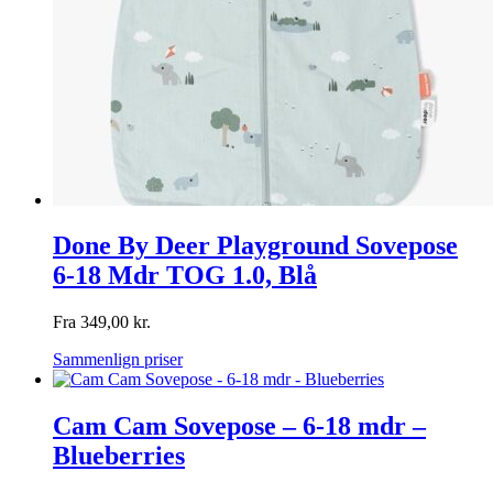
Done By Deer Playground Sovepose
6-18 Mdr TOG 1.0, Blå
Fra
349,00
kr.
Sammenlign priser
Cam Cam Sovepose – 6-18 mdr –
Blueberries