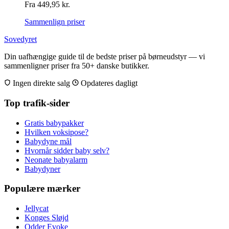
Fra
449,95
kr.
Sammenlign priser
Sovedyret
Din uafhængige guide til de bedste priser på børneudstyr — vi
sammenligner priser fra 50+ danske butikker.
Ingen direkte salg
Opdateres dagligt
Top trafik-sider
Gratis babypakker
Hvilken voksipose?
Babydyne mål
Hvornår sidder baby selv?
Neonate babyalarm
Babydyner
Populære mærker
Jellycat
Konges Sløjd
Odder Evoke