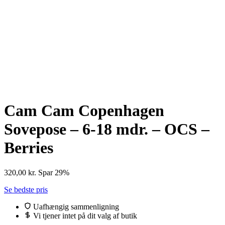
Cam Cam Copenhagen
Sovepose – 6-18 mdr. – OCS –
Berries
320,00
kr.
Spar 29%
Se bedste pris
Uafhængig sammenligning
Vi tjener intet på dit valg af butik