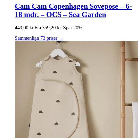
Cam Cam Copenhagen Sovepose – 6-
18 mdr. – OCS – Sea Garden
449,00
kr.
Fra
359,20
kr.
Spar 20%
Sammenlign 73 priser →