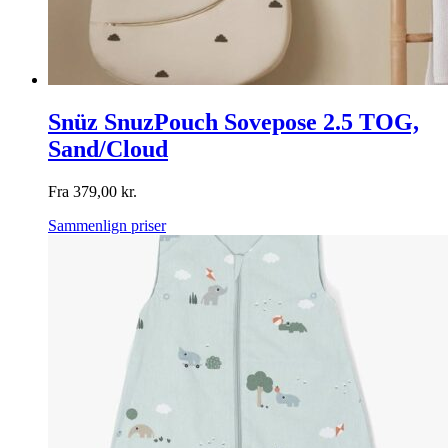
Snüz SnuzPouch Sovepose 2.5 TOG,
Sand/Cloud
Fra
379,00
kr.
Sammenlign priser