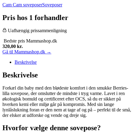
Cam Cam soveposer
Soveposer
Pris hos 1 forhandler
Uafhængig prissammenligning
Bedste pris
Mammashop.dk
320,00
kr.
Gå til Mammashop.dk →
Beskrivelse
Beskrivelse
Forkæl din baby med den blødeste komfort i den smukke Berries-
lilla sovepose, der omslutter de mindste i tryg varme. Lavet i ren
økologisk bomuld og certificeret efter OCS, så du er sikker på
hverken kemi eller miljø går på kompromis. Med sin lange
lynlåslukning foran er den nem at tage af og på – perfekt til de små,
der elsker at udforske og vende og dreje sig.
Hvorfor vælge denne sovepose?