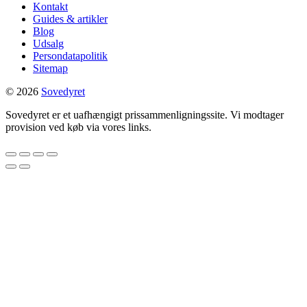
Kontakt
Guides & artikler
Blog
Udsalg
Persondatapolitik
Sitemap
© 2026
Sovedyret
Sovedyret er et uafhængigt prissammenligningssite. Vi modtager
provision ved køb via vores links.