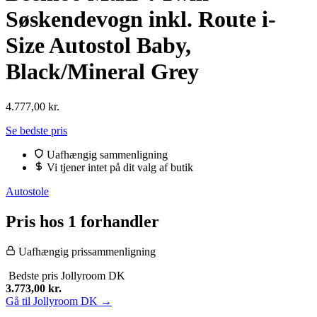
Søskendevogn inkl. Route i-
Size Autostol Baby,
Black/Mineral Grey
4.777,00
kr.
Se bedste pris
Uafhængig sammenligning
Vi tjener intet på dit valg af butik
Autostole
Pris hos 1 forhandler
Uafhængig prissammenligning
Bedste pris
Jollyroom DK
3.773,00
kr.
Gå til Jollyroom DK →