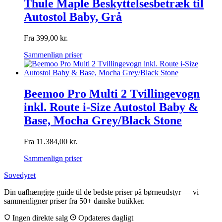
Thule Maple Beskyttelsesbetræk til
Autostol Baby, Grå
Fra
399,00
kr.
Sammenlign priser
Beemoo Pro Multi 2 Tvillingevogn
inkl. Route i-Size Autostol Baby &
Base, Mocha Grey/Black Stone
Fra
11.384,00
kr.
Sammenlign priser
Sovedyret
Din uafhængige guide til de bedste priser på børneudstyr — vi
sammenligner priser fra 50+ danske butikker.
Ingen direkte salg
Opdateres dagligt