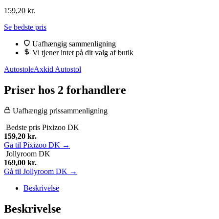
159,20
kr.
Se bedste pris
Uafhængig sammenligning
Vi tjener intet på dit valg af butik
Autostole
Axkid Autostol
Priser hos 2 forhandlere
Uafhængig prissammenligning
Bedste pris
Pixizoo DK
159,20
kr.
Gå til Pixizoo DK →
Jollyroom DK
169,00
kr.
Gå til Jollyroom DK →
Beskrivelse
Beskrivelse