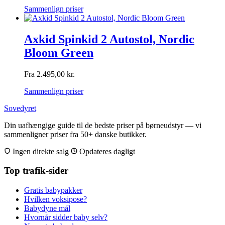
Sammenlign priser
Axkid Spinkid 2 Autostol, Nordic
Bloom Green
Fra
2.495,00
kr.
Sammenlign priser
Sovedyret
Din uafhængige guide til de bedste priser på børneudstyr — vi
sammenligner priser fra 50+ danske butikker.
Ingen direkte salg
Opdateres dagligt
Top trafik-sider
Gratis babypakker
Hvilken voksipose?
Babydyne mål
Hvornår sidder baby selv?