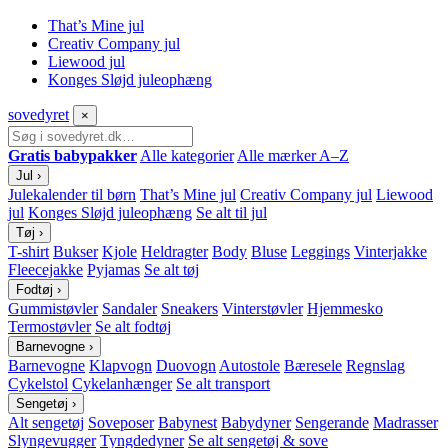
That’s Mine jul
Creativ Company jul
Liewood jul
Konges Sløjd juleophæng
sove
dyret
×
Gratis babypakker
Alle kategorier
Alle mærker A–Z
Jul
›
Julekalender til børn
That’s Mine jul
Creativ Company jul
Liewood
jul
Konges Sløjd juleophæng
Se alt til jul
Tøj
›
T-shirt
Bukser
Kjole
Heldragter
Body
Bluse
Leggings
Vinterjakke
Fleecejakke
Pyjamas
Se alt tøj
Fodtøj
›
Gummistøvler
Sandaler
Sneakers
Vinterstøvler
Hjemmesko
Termostøvler
Se alt fodtøj
Barnevogne
›
Barnevogne
Klapvogn
Duovogn
Autostole
Bæresele
Regnslag
Cykelstol
Cykelanhænger
Se alt transport
Sengetøj
›
Alt sengetøj
Soveposer
Babynest
Babydyner
Sengerande
Madrasser
Slyngevugger
Tyngdedyner
Se alt sengetøj & sove