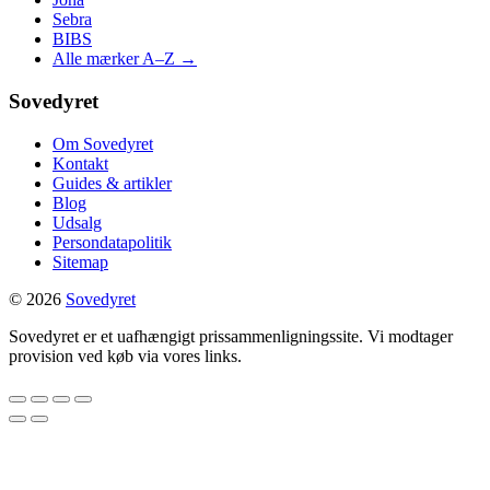
Sebra
BIBS
Alle mærker A–Z →
Sovedyret
Om Sovedyret
Kontakt
Guides & artikler
Blog
Udsalg
Persondatapolitik
Sitemap
© 2026
Sovedyret
Sovedyret er et uafhængigt prissammenligningssite. Vi modtager
provision ved køb via vores links.