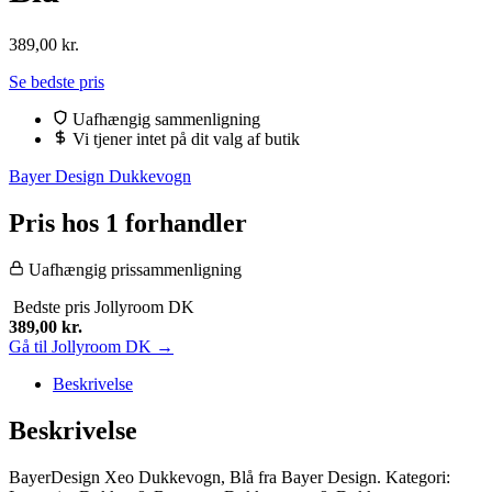
389,00
kr.
Se bedste pris
Uafhængig sammenligning
Vi tjener intet på dit valg af butik
Bayer Design Dukkevogn
Pris hos 1 forhandler
Uafhængig prissammenligning
Bedste pris
Jollyroom DK
389,00
kr.
Gå til Jollyroom DK →
Beskrivelse
Beskrivelse
BayerDesign Xeo Dukkevogn, Blå fra Bayer Design. Kategori: