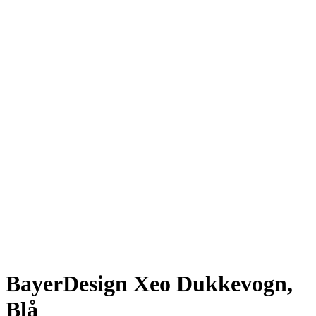
BayerDesign Xeo Dukkevogn,
Blå