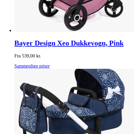
Bayer Design Xeo Dukkevogn, Pink
Fra
539,00
kr.
Sammenlign priser