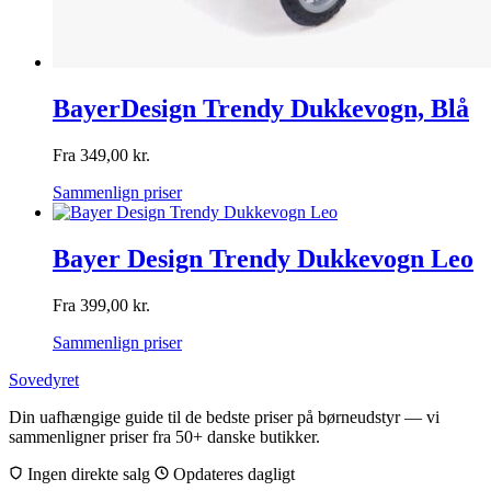
BayerDesign Trendy Dukkevogn, Blå
Fra
349,00
kr.
Sammenlign priser
Bayer Design Trendy Dukkevogn Leo
Fra
399,00
kr.
Sammenlign priser
Sovedyret
Din uafhængige guide til de bedste priser på børneudstyr — vi
sammenligner priser fra 50+ danske butikker.
Ingen direkte salg
Opdateres dagligt