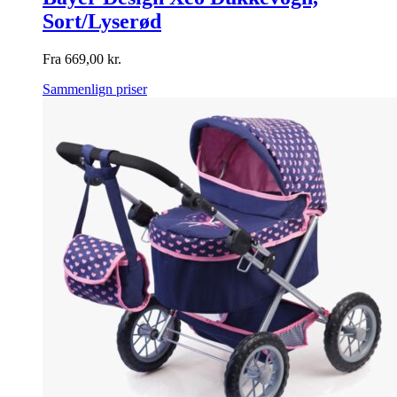
Sort/Lyserød
Fra
669,00
kr.
Sammenlign priser