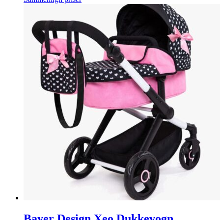
Bayer Design Xeo Dukkevogn,