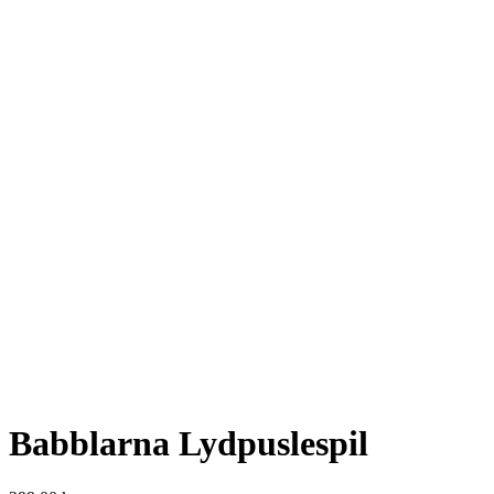
Babblarna Lydpuslespil