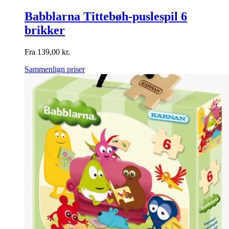
Babblarna Tittebøh-puslespil 6
brikker
Fra
139,00
kr.
Sammenlign priser