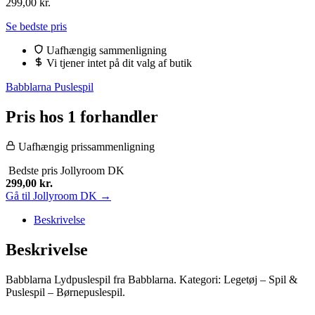
299,00
kr.
Se bedste pris
Uafhængig sammenligning
Vi tjener intet på dit valg af butik
Babblarna Puslespil
Pris hos 1 forhandler
Uafhængig prissammenligning
Bedste pris
Jollyroom DK
299,00
kr.
Gå til Jollyroom DK →
Beskrivelse
Beskrivelse
Babblarna Lydpuslespil fra Babblarna. Kategori: Legetøj – Spil &
Puslespil – Børnepuslespil.