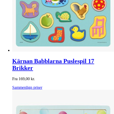
Kärnan Babblarna Puslespil 17
Brikker
Fra
169,00
kr.
Sammenlign priser