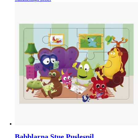
Babblarna Stue Puslespil