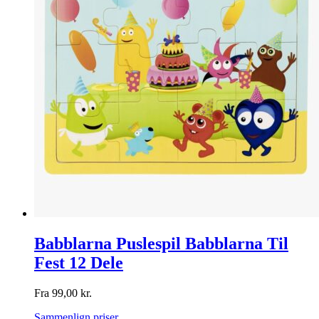
Babblarna Puslespil Babblarna Til
Fest 12 Dele
Fra
99,00
kr.
Sammenlign priser