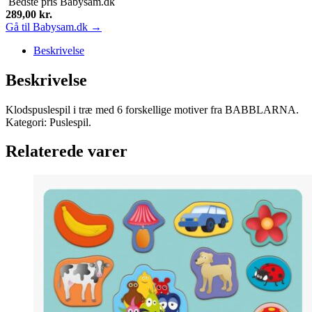
Bedste pris
Babysam.dk
289,00
kr.
Gå til Babysam.dk →
Beskrivelse
Beskrivelse
Klodspuslespil i træ med 6 forskellige motiver fra BABBLARNA.
Kategori: Puslespil.
Relaterede varer