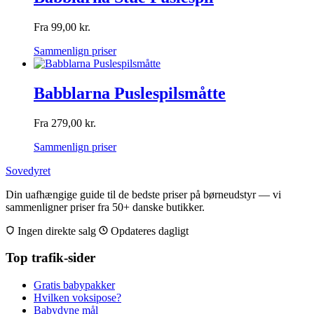
Fra
99,00
kr.
Sammenlign priser
Babblarna Puslespilsmåtte
Fra
279,00
kr.
Sammenlign priser
Sovedyret
Din uafhængige guide til de bedste priser på børneudstyr — vi
sammenligner priser fra 50+ danske butikker.
Ingen direkte salg
Opdateres dagligt
Top trafik-sider
Gratis babypakker
Hvilken voksipose?
Babydyne mål