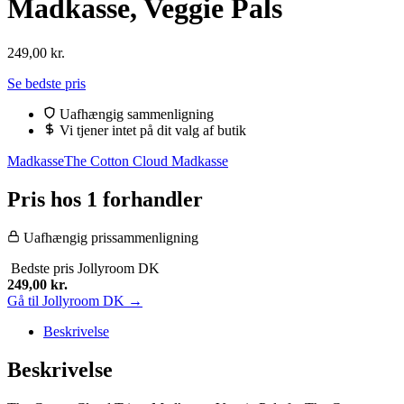
Madkasse, Veggie Pals
249,00
kr.
Se bedste pris
Uafhængig sammenligning
Vi tjener intet på dit valg af butik
Madkasse
The Cotton Cloud Madkasse
Pris hos 1 forhandler
Uafhængig prissammenligning
Bedste pris
Jollyroom DK
249,00
kr.
Gå til Jollyroom DK →
Beskrivelse
Beskrivelse