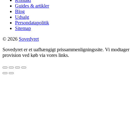
Kontakt
Guides & artikler
Blog
Udsalg
Persondatapolitik
Sitemap
© 2026
Sovedyret
Sovedyret er et uafhængigt prissammenligningssite. Vi modtager
provision ved køb via vores links.