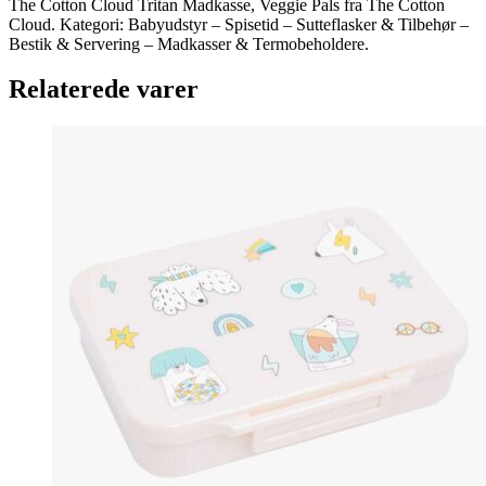
The Cotton Cloud Tritan Madkasse, Veggie Pals fra The Cotton
Cloud. Kategori: Babyudstyr – Spisetid – Sutteflasker & Tilbehør –
Bestik & Servering – Madkasser & Termobeholdere.
Relaterede varer