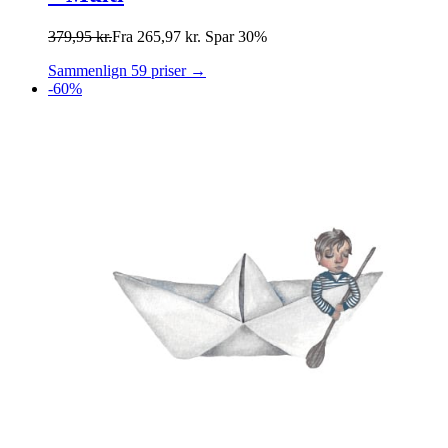
379,95
kr.
Fra
265,97
kr.
Spar 30%
Sammenlign 59 priser →
-60%