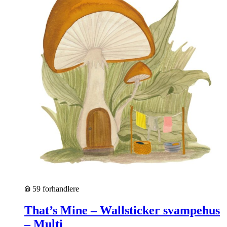
59 forhandlere
That’s Mine – Wallsticker svampehus
– Multi