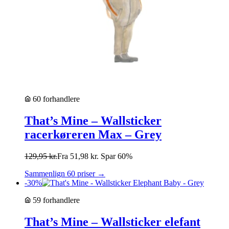
60 forhandlere
That’s Mine – Wallsticker
racerkøreren Max – Grey
129,95
kr.
Fra
51,98
kr.
Spar 60%
Sammenlign 60 priser →
-30%
59 forhandlere
That’s Mine – Wallsticker elefant