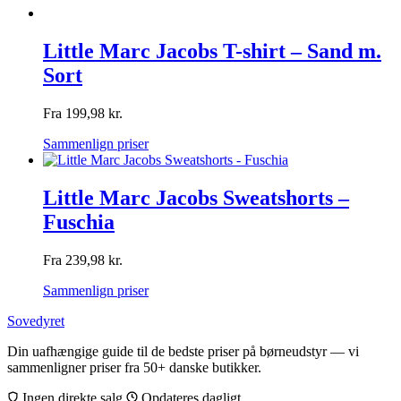
Little Marc Jacobs T-shirt – Sand m.
Sort
Fra
199,98
kr.
Sammenlign priser
Little Marc Jacobs Sweatshorts –
Fuschia
Fra
239,98
kr.
Sammenlign priser
Sovedyret
Din uafhængige guide til de bedste priser på børneudstyr — vi
sammenligner priser fra 50+ danske butikker.
Ingen direkte salg
Opdateres dagligt