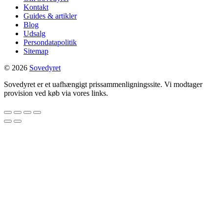
Kontakt
Guides & artikler
Blog
Udsalg
Persondatapolitik
Sitemap
© 2026
Sovedyret
Sovedyret er et uafhængigt prissammenligningssite. Vi modtager
provision ved køb via vores links.