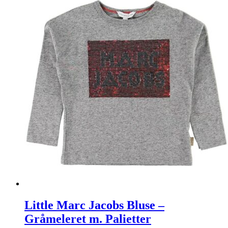
Little Marc Jacobs Bluse –
Gråmeleret m. Palietter