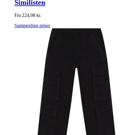
Similisten
Fra
224,98
kr.
Sammenlign priser