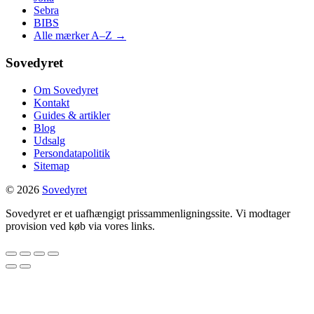
Sebra
BIBS
Alle mærker A–Z →
Sovedyret
Om Sovedyret
Kontakt
Guides & artikler
Blog
Udsalg
Persondatapolitik
Sitemap
© 2026
Sovedyret
Sovedyret er et uafhængigt prissammenligningssite. Vi modtager
provision ved køb via vores links.