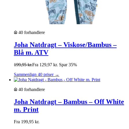
40 forhandlere
Joha Natdragt – Viskose/Bambus –
Blå m. ATV
199,95
kr.
Fra
129,97
kr.
Spar 35%
Sammenlign 40 priser →
40 forhandlere
Joha Natdragt – Bambus – Off White
m. Print
Fra
199,95
kr.