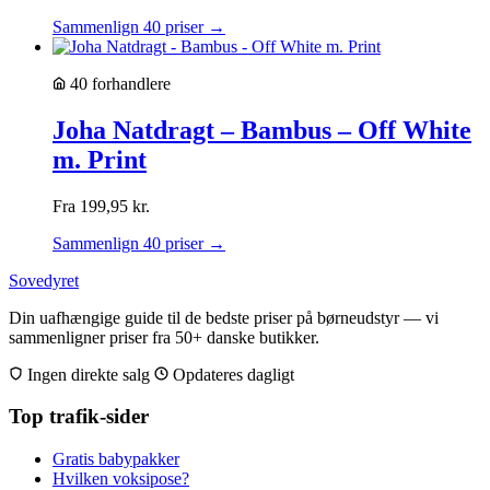
Sammenlign 40 priser →
40 forhandlere
Joha Natdragt – Bambus – Off White
m. Print
Fra
199,95
kr.
Sammenlign 40 priser →
Sovedyret
Din uafhængige guide til de bedste priser på børneudstyr — vi
sammenligner priser fra 50+ danske butikker.
Ingen direkte salg
Opdateres dagligt
Top trafik-sider
Gratis babypakker
Hvilken voksipose?