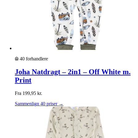
40 forhandlere
Joha Natdragt – 2in1 – Off White m.
Print
Fra
199,95
kr.
Sammenlign 40 priser →