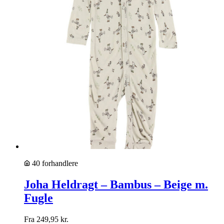
40 forhandlere
Joha Heldragt – Bambus – Beige m.
Fugle
Fra
249,95
kr.