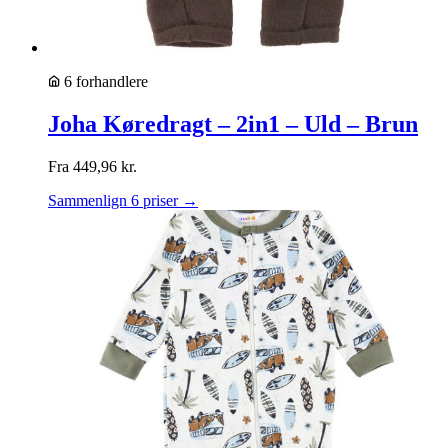
6 forhandlere
Joha Køredragt – 2in1 – Uld – Brun
Fra
449,96
kr.
Sammenlign 6 priser →