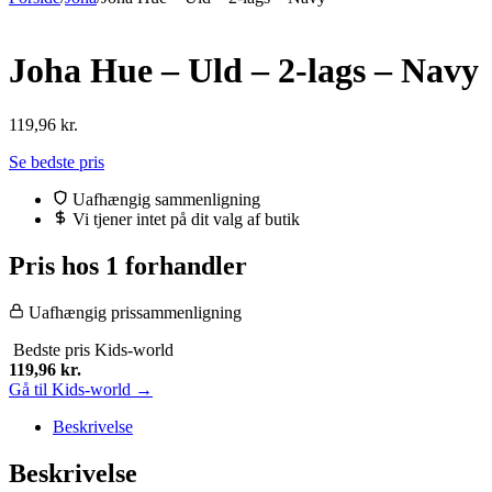
Joha Hue – Uld – 2-lags – Navy
119,96
kr.
Se bedste pris
Uafhængig sammenligning
Vi tjener intet på dit valg af butik
Pris hos 1 forhandler
Uafhængig prissammenligning
Bedste pris
Kids-world
119,96
kr.
Gå til Kids-world →
Beskrivelse
Beskrivelse