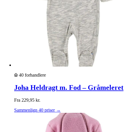
40 forhandlere
Joha Heldragt m. Fod – Gråmeleret
Fra
229,95
kr.
Sammenlign 40 priser →