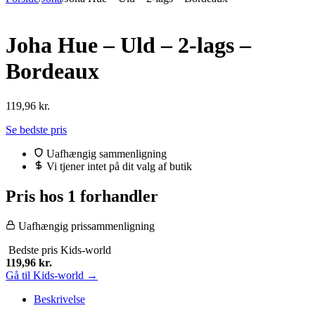
Joha Hue – Uld – 2-lags –
Bordeaux
119,96
kr.
Se bedste pris
Uafhængig sammenligning
Vi tjener intet på dit valg af butik
Pris hos 1 forhandler
Uafhængig prissammenligning
Bedste pris
Kids-world
119,96
kr.
Gå til Kids-world →
Beskrivelse