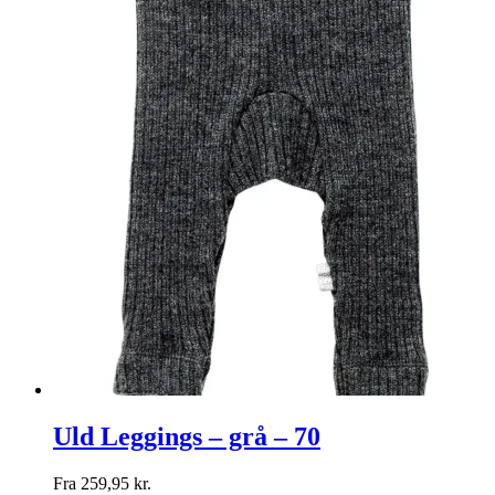
Uld Leggings – grå – 70
Fra
259,95
kr.