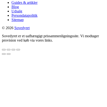
Guides & artikler
Blog
Udsalg
Persondatapolitik
Sitemap
© 2026
Sovedyret
Sovedyret er et uafhængigt prissammenligningssite. Vi modtager
provision ved køb via vores links.