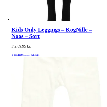
Kids Only Leggings – KogNille –
Noos – Sort
Fra
89,95
kr.
Sammenlign priser