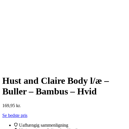
Hust and Claire Body l/æ –
Buller – Bambus – Hvid
169,95
kr.
Se bedste pris
Uafhængig sammenligning