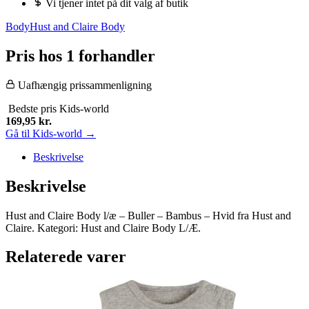
Vi tjener intet på dit valg af butik
Body
Hust and Claire Body
Pris hos 1 forhandler
Uafhængig prissammenligning
Bedste pris
Kids-world
169,95
kr.
Gå til Kids-world →
Beskrivelse
Beskrivelse
Hust and Claire Body l/æ – Buller – Bambus – Hvid fra Hust and
Claire. Kategori: Hust and Claire Body L/Æ.
Relaterede varer