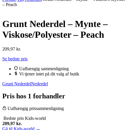
– Peach
Grunt Nederdel – Mynte –
Viskose/Polyester – Peach
209,97
kr.
Se bedste pris
Uafhængig sammenligning
Vi tjener intet på dit valg af butik
Grunt Nederdel
Nederdel
Pris hos 1 forhandler
Uafhængig prissammenligning
Bedste pris
Kids-world
209,97
kr.
Gå til Kids-world →