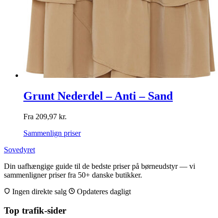
Grunt Nederdel – Anti – Sand
Fra
209,97
kr.
Sammenlign priser
Sovedyret
Din uafhængige guide til de bedste priser på børneudstyr — vi
sammenligner priser fra 50+ danske butikker.
Ingen direkte salg
Opdateres dagligt
Top trafik-sider