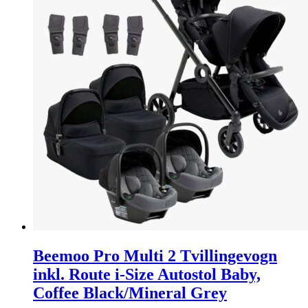
Beemoo Pro Multi 2 Tvillingevogn
inkl. Route i-Size Autostol Baby,
Coffee Black/Mineral Grey