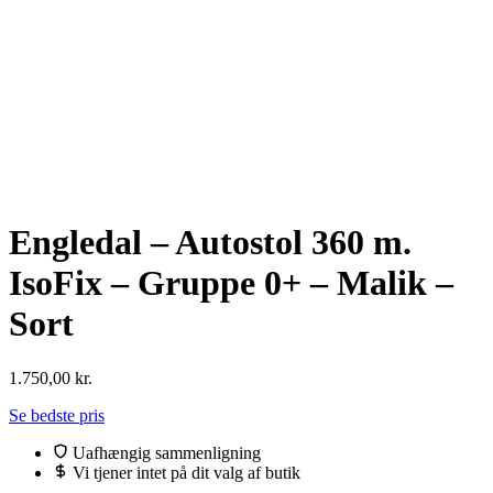
Engledal – Autostol 360 m.
IsoFix – Gruppe 0+ – Malik –
Sort
1.750,00
kr.
Se bedste pris
Uafhængig sammenligning
Vi tjener intet på dit valg af butik