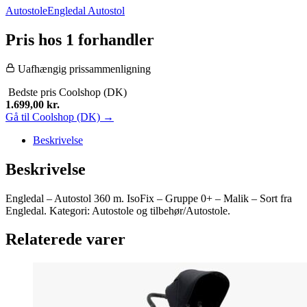
Autostole
Engledal Autostol
Pris hos 1 forhandler
Uafhængig prissammenligning
Bedste pris
Coolshop (DK)
1.699,00
kr.
Gå til Coolshop (DK) →
Beskrivelse
Beskrivelse
Engledal – Autostol 360 m. IsoFix – Gruppe 0+ – Malik – Sort fra
Engledal. Kategori: Autostole og tilbehør/Autostole.
Relaterede varer