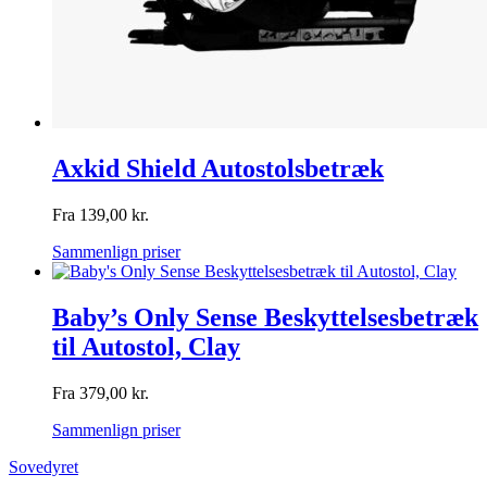
Axkid Shield Autostolsbetræk
Fra
139,00
kr.
Sammenlign priser
Baby’s Only Sense Beskyttelsesbetræk
til Autostol, Clay
Fra
379,00
kr.
Sammenlign priser
Sovedyret