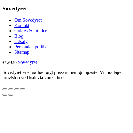
Sovedyret
Om Sovedyret
Kontakt
Guides & artikler
Blog
Udsalg
Persondatapolitik
Sitemap
© 2026
Sovedyret
Sovedyret er et uafhængigt prissammenligningssite. Vi modtager
provision ved køb via vores links.