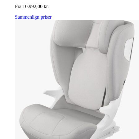
Fra
10.992,00
kr.
Sammenlign priser