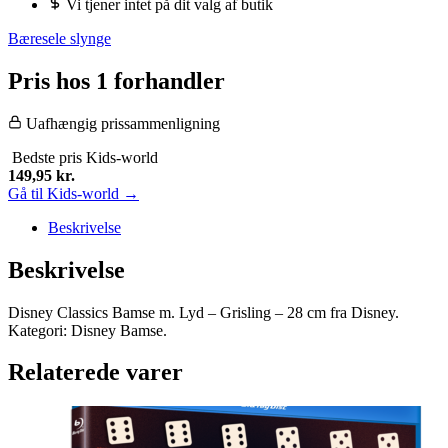
Vi tjener intet på dit valg af butik
Bæresele slynge
Pris hos 1 forhandler
Uafhængig prissammenligning
Bedste pris
Kids-world
149,95
kr.
Gå til Kids-world →
Beskrivelse
Beskrivelse
Disney Classics Bamse m. Lyd – Grisling – 28 cm fra Disney.
Kategori: Disney Bamse.
Relaterede varer