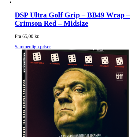
DSP Ultra Golf Grip – BB49 Wrap –
Crimson Red – Midsize
Fra
65,00
kr.
Sammenlign priser