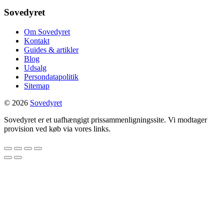
Sovedyret
Om Sovedyret
Kontakt
Guides & artikler
Blog
Udsalg
Persondatapolitik
Sitemap
© 2026
Sovedyret
Sovedyret er et uafhængigt prissammenligningssite. Vi modtager
provision ved køb via vores links.