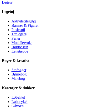
Legetøj
Legetøj
Aktivitetslegetøj
Bamser & Figurer
Puslespil
Trælegetøj
Perler
Modellervoks
Boldbassin
Legetæppe
Bøger & kreativt
Stofbøger
Børnebog
Malebog
Køretøjer & dukker
Løbehjul
Løbecykel
Gåvogn