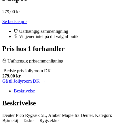
279,00
kr.
Se bedste pris
Uafhængig sammenligning
Vi tjener intet på dit valg af butik
Pris hos 1 forhandler
Uafhængig prissammenligning
Bedste pris
Jollyroom DK
279,00
kr.
Gå til Jollyroom DK →
Beskrivelse
Beskrivelse
Deuter Pico Rygsæk 5L, Amber Maple fra Deuter. Kategori:
Børnetøj – Tasker – Rygsække.