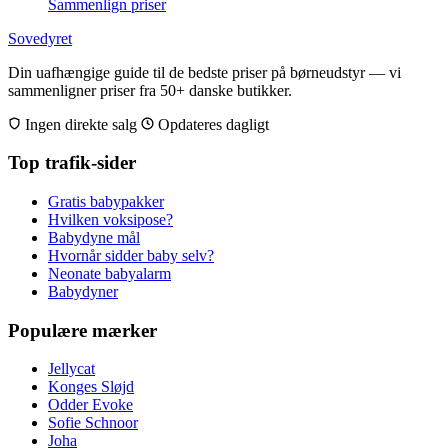
Sammenlign priser
Sovedyret
Din uafhængige guide til de bedste priser på børneudstyr — vi
sammenligner priser fra 50+ danske butikker.
Ingen direkte salg
Opdateres dagligt
Top trafik-sider
Gratis babypakker
Hvilken voksipose?
Babydyne mål
Hvornår sidder baby selv?
Neonate babyalarm
Babydyner
Populære mærker
Jellycat
Konges Sløjd
Odder Evoke
Sofie Schnoor
Joha