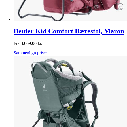
Deuter Kid Comfort Bærestol, Maron
Fra
3.069,00
kr.
Sammenlign priser