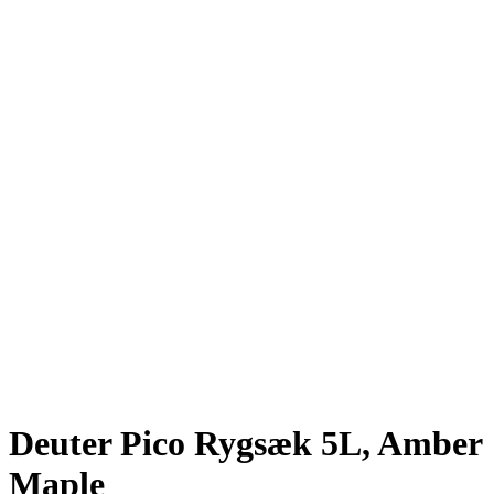
Deuter Pico Rygsæk 5L, Amber
Maple