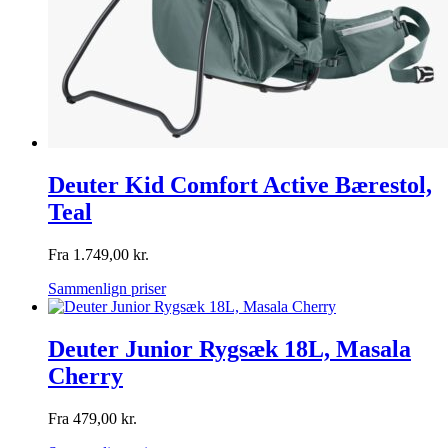
Deuter Kid Comfort Active Bærestol,
Teal
Fra
1.749,00
kr.
Sammenlign priser
Deuter Junior Rygsæk 18L, Masala
Cherry
Fra
479,00
kr.