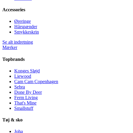
Accessories
Øreringe
Hårspænder
Smykkeskrin
Se alt indretning
Mærker
Topbrands
Konges Sløjd
Liewood
Cam Cam Copenhagen
Sebra
Done By Deer
Ferm Living
That's Mine
Smallstuff
Tøj & sko
Joha