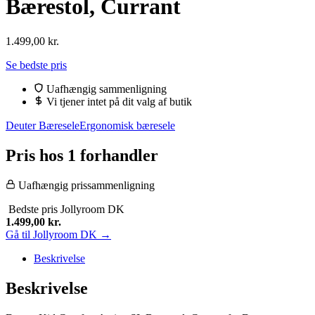
Bærestol, Currant
1.499,00
kr.
Se bedste pris
Uafhængig sammenligning
Vi tjener intet på dit valg af butik
Deuter Bæresele
Ergonomisk bæresele
Pris hos 1 forhandler
Uafhængig prissammenligning
Bedste pris
Jollyroom DK
1.499,00
kr.
Gå til Jollyroom DK →
Beskrivelse
Beskrivelse