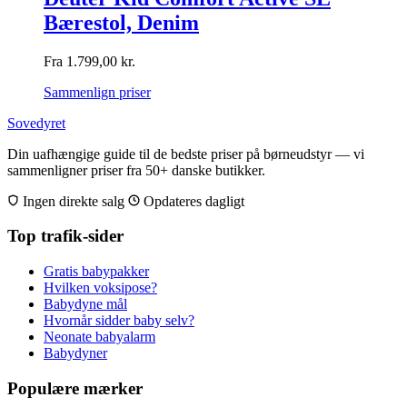
Bærestol, Denim
Fra
1.799,00
kr.
Sammenlign priser
Sovedyret
Din uafhængige guide til de bedste priser på børneudstyr — vi
sammenligner priser fra 50+ danske butikker.
Ingen direkte salg
Opdateres dagligt
Top trafik-sider
Gratis babypakker
Hvilken voksipose?
Babydyne mål
Hvornår sidder baby selv?
Neonate babyalarm
Babydyner
Populære mærker