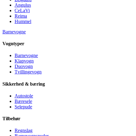
Angulus
CeLaVi
Reima
Hummel
Barnevogne
Vogntyper
Barnevogne
Klapvogn
Duovogn
Tvillingevogn
Sikkerhed & bæring
Autostole
Bæresele
Selepude
Tilbehør
Regnslag
Barnevognspuder