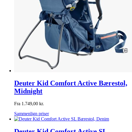
Deuter Kid Comfort Active Bærestol,
Midnight
Fra
1.749,00
kr.
Sammenlign priser
Deuter Kid Comfort Active SL